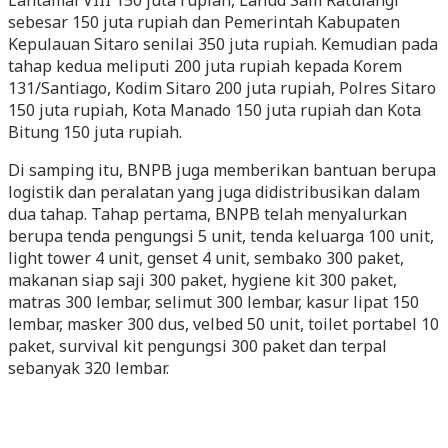
Lantamal VIII 150 juta rupiah, Lanud Sam Ratulangi
sebesar 150 juta rupiah dan Pemerintah Kabupaten
Kepulauan Sitaro senilai 350 juta rupiah. Kemudian pada
tahap kedua meliputi 200 juta rupiah kepada Korem
131/Santiago, Kodim Sitaro 200 juta rupiah, Polres Sitaro
150 juta rupiah, Kota Manado 150 juta rupiah dan Kota
Bitung 150 juta rupiah.
Di samping itu, BNPB juga memberikan bantuan berupa
logistik dan peralatan yang juga didistribusikan dalam
dua tahap. Tahap pertama, BNPB telah menyalurkan
berupa tenda pengungsi 5 unit, tenda keluarga 100 unit,
light tower 4 unit, genset 4 unit, sembako 300 paket,
makanan siap saji 300 paket, hygiene kit 300 paket,
matras 300 lembar, selimut 300 lembar, kasur lipat 150
lembar, masker 300 dus, velbed 50 unit, toilet portabel 10
paket, survival kit pengungsi 300 paket dan terpal
sebanyak 320 lembar.