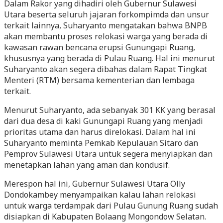
Dalam Rakor yang dihadiri oleh Gubernur Sulawesi
Utara beserta seluruh jajaran forkompimda dan unsur
terkait lainnya, Suharyanto mengatakan bahwa BNPB
akan membantu proses relokasi warga yang berada di
kawasan rawan bencana erupsi Gunungapi Ruang,
khususnya yang berada di Pulau Ruang. Hal ini menurut
Suharyanto akan segera dibahas dalam Rapat Tingkat
Menteri (RTM) bersama kementerian dan lembaga
terkait.
Menurut Suharyanto, ada sebanyak 301 KK yang berasal
dari dua desa di kaki Gunungapi Ruang yang menjadi
prioritas utama dan harus direlokasi. Dalam hal ini
Suharyanto meminta Pemkab Kepulauan Sitaro dan
Pemprov Sulawesi Utara untuk segera menyiapkan dan
menetapkan lahan yang aman dan kondusif.
Merespon hal ini, Gubernur Sulawesi Utara Olly
Dondokambey menyampaikan kalau lahan relokasi
untuk warga terdampak dari Pulau Gunung Ruang sudah
disiapkan di Kabupaten Bolaang Mongondow Selatan.