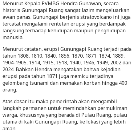
Menurut Kepala PVMBG Hendra Gunawan, secara
historis Gunungapi Ruang sangat lazim mengeluarkan
awan panas. Gunungapi berjenis stratovolcano ini juga
tercatat mengalami rentetan erupsi yang berdampak
langsung terhadap kehidupan maupun penghidupan
manusia.
Menurut catatan, erupsi Gunungapi Ruang terjadi pada
tahun 1808, 1810, 1840, 1856, 1870, 1871, 1874, 1889,
1904-1905, 1914, 1915, 1918, 1940, 1946, 1949, 2002 dan
2024. Bahkan Hendra mengatakan bahwa kejadian
erupsi pada tahun 1871 juga memicu terjadinya
gelombang tsunami dan memakan korban hingga 400
orang.
Atas dasar itu maka pemerintah akan mengambil
langkah permanen untuk memindahkan permukiman
warga, khususnya yang berada di Pulau Ruang, pulau
utama di kaki Gunungapi Ruang, ke lokasi yang lebih
aman.