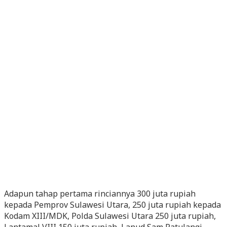
Adapun tahap pertama rinciannya 300 juta rupiah
kepada Pemprov Sulawesi Utara, 250 juta rupiah kepada
Kodam XIII/MDK, Polda Sulawesi Utara 250 juta rupiah,