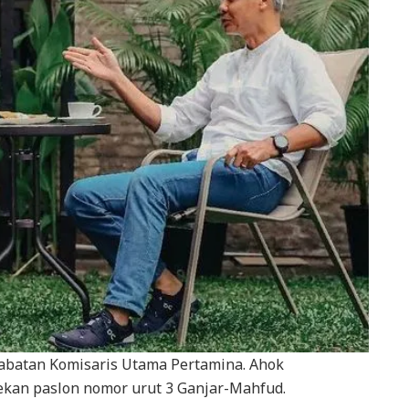
abatan Komisaris Utama Pertamina. Ahok
kan paslon nomor urut 3 Ganjar-Mahfud.