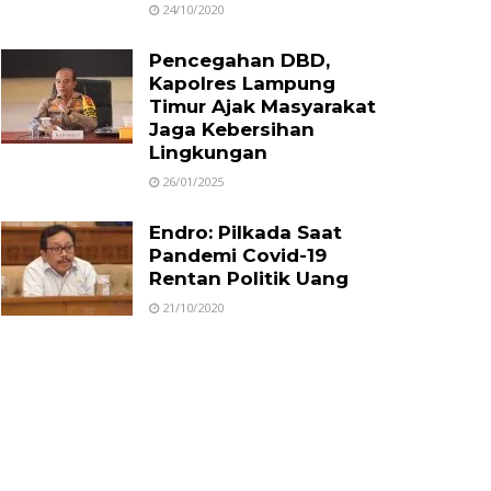
24/10/2020
Pencegahan DBD,
Kapolres Lampung
Timur Ajak Masyarakat
Jaga Kebersihan
Lingkungan
26/01/2025
Endro: Pilkada Saat
Pandemi Covid-19
Rentan Politik Uang
21/10/2020