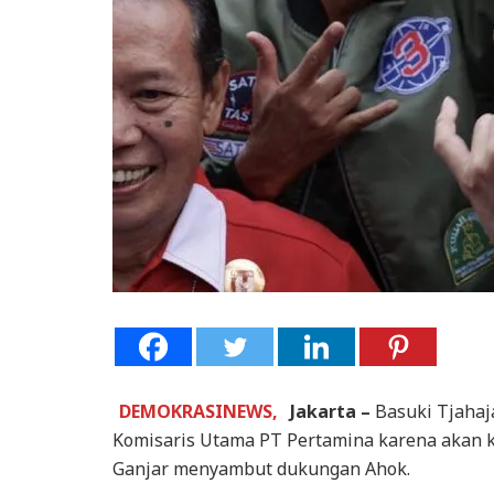
DEMOKRASINEWS,
Jakarta –
Basuki Tjahaj
Komisaris Utama PT Pertamina karena aka
Ganjar menyambut dukungan Ahok.