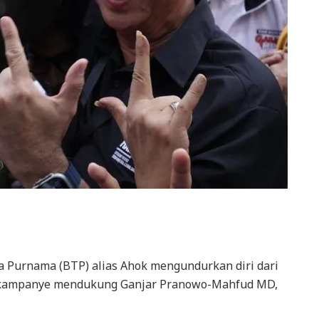
a Purnama (BTP) alias Ahok mengundurkan diri dari
n kampanye mendukung Ganjar Pranowo-Mahfud MD,