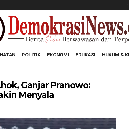
S
HATAN
POLITIK
EKONOMI
EDUKASI
HUKUM & K
hok, Ganjar Pranowo:
akin Menyala