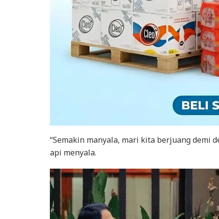
“Semakin manyala, mari kita berjuang demi de
api menyala.