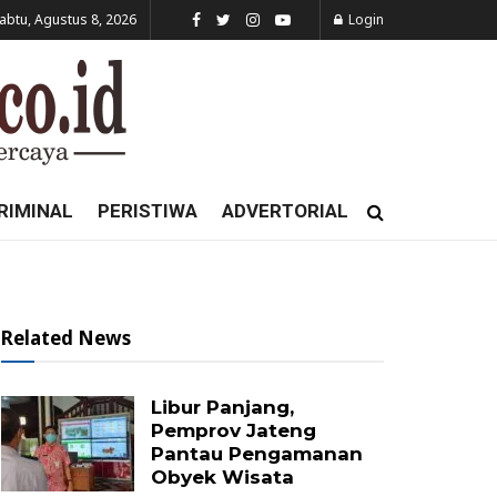
abtu, Agustus 8, 2026
Login
RIMINAL
PERISTIWA
ADVERTORIAL
Related News
Libur Panjang,
Pemprov Jateng
Pantau Pengamanan
Obyek Wisata