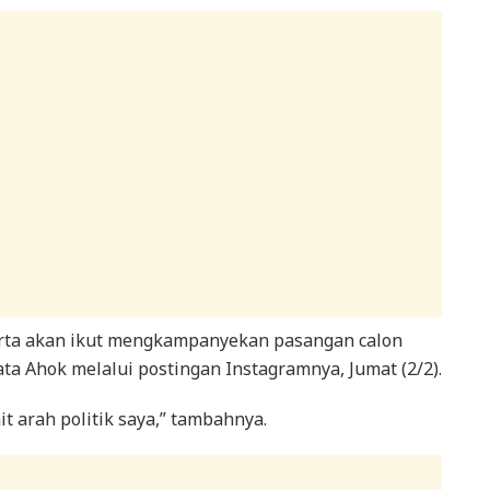
rta akan ikut mengkampanyekan pasangan calon
a Ahok melalui postingan Instagramnya, Jumat (2/2).
it arah politik saya,” tambahnya.