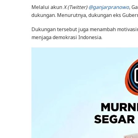
Melalui akun
X (Twitter)
@ganjarpranowo
, G
dukungan. Menurutnya, dukungan eks Gubernu
Dukungan tersebut juga menambah motivasin
menjaga demokrasi Indonesia.