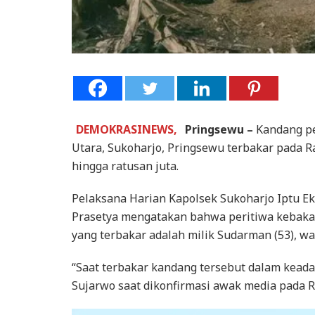
DEMOKRASINEWS,
Pringsewu –
Kandang p
Utara, Sukoharjo, Pringsewu terbakar pada R
hingga ratusan juta.
Pelaksana Harian Kapolsek Sukoharjo Iptu E
Prasetya mengatakan bahwa peritiwa kebakar
yang terbakar adalah milik Sudarman (53), wa
“Saat terbakar kandang tersebut dalam keadaa
Sujarwo saat dikonfirmasi awak media pada R