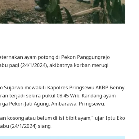
eternakan ayam potong di Pekon Panggungrejo
abu pagi (24/1/2024), akibatnya korban merugi
ko Sujarwo mewakili Kapolres Pringsewu AKBP Benny
an terjadi sekira pukul 08.45 Wib. Kandang ayam
rga Pekon Jati
Agung, Ambarawa, Pringsewu.
n kosong atau belum di isi bibit ayam,” ujar Iptu Eko
abu (24/1/2024) siang.