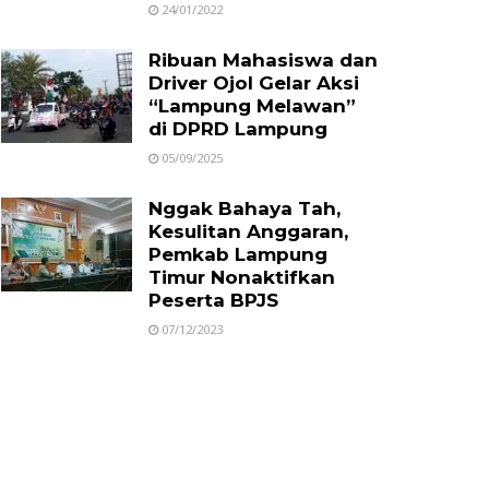
24/01/2022
Ribuan Mahasiswa dan
Driver Ojol Gelar Aksi
“Lampung Melawan”
di DPRD Lampung
05/09/2025
Nggak Bahaya Tah,
Kesulitan Anggaran,
Pemkab Lampung
Timur Nonaktifkan
Peserta BPJS
07/12/2023