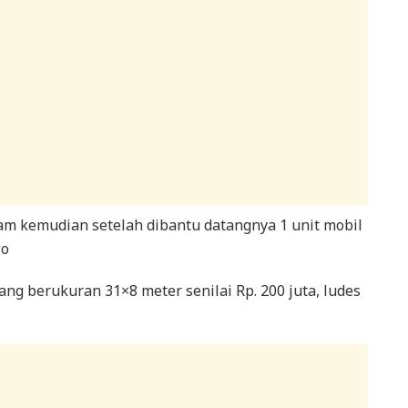
jam kemudian setelah dibantu datangnya 1 unit mobil
wo
ng berukuran 31×8 meter senilai Rp. 200 juta, ludes