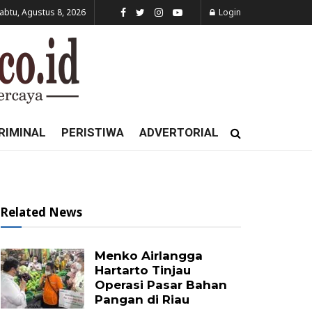
abtu, Agustus 8, 2026
Login
RIMINAL
PERISTIWA
ADVERTORIAL
Related News
Menko Airlangga
Hartarto Tinjau
Operasi Pasar Bahan
Pangan di Riau