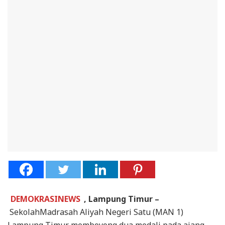
DEMOKRASINEWS
, Lampung Timur –
SekolahMadrasah Aliyah Negeri Satu (MAN 1)
Lampung Timur memboyong dua medali pada ajang