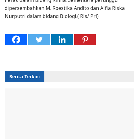
dipersembahkan M. Roestika Andito dan Alfia Riska
Nurputri dalam bidang Biologi.( Rls/ Pri)
Berita Terkini