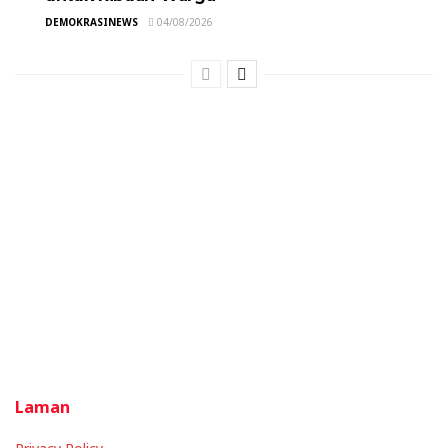
DEMOKRASINEWS
04/08/2026
Laman