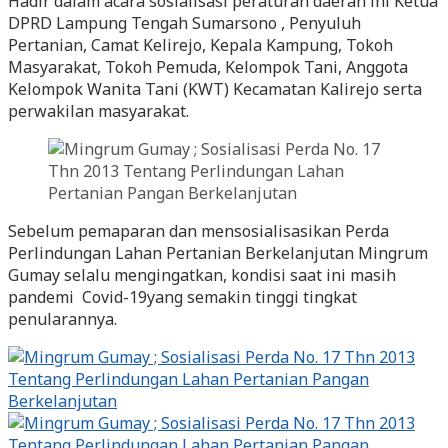
Hadir dalam acara sosialisasi peraturan daerah ini Ketua
DPRD Lampung Tengah Sumarsono , Penyuluh
Pertanian, Camat Kelirejo, Kepala Kampung, Tokoh
Masyarakat, Tokoh Pemuda, Kelompok Tani, Anggota
Kelompok Wanita Tani (KWT) Kecamatan Kalirejo serta
perwakilan masyarakat.
Sebelum pemaparan dan mensosialisasikan Perda
Perlindungan Lahan Pertanian Berkelanjutan Mingrum
Gumay selalu mengingatkan, kondisi saat ini masih
pandemi Covid-19yang semakin tinggi tingkat
penularannya.