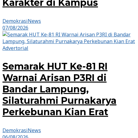
Karakter di Kampus
DemokrasiNews
07/08/2026
Advertorial
Semarak HUT Ke-81 RI
Warnai Arisan P3RI di
Bandar Lampung,
Silaturahmi Purnakarya
Perkebunan Kian Erat
DemokrasiNews
06/08/2026