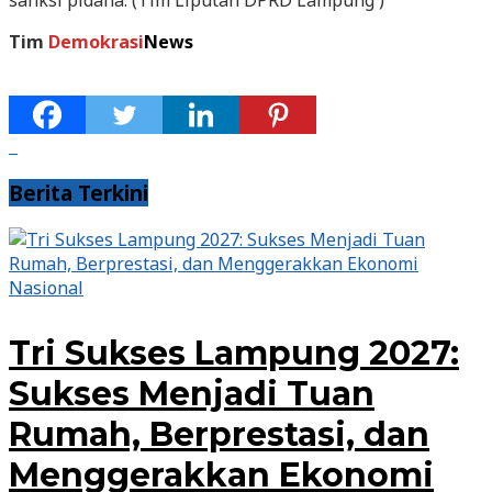
sanksi pidana. (Tim Liputan DPRD Lampung )
Tim
Demokrasi
News
Berita Terkini
Nasional
Tri Sukses Lampung 2027:
Sukses Menjadi Tuan
Rumah, Berprestasi, dan
Menggerakkan Ekonomi