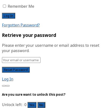
Remember Me
Forgotten Password?
Retrieve your password
Please enter your username or email address to reset
your password.
Log In
Are you sure want to unlock this post?
Unlock left : 0
Yes
No