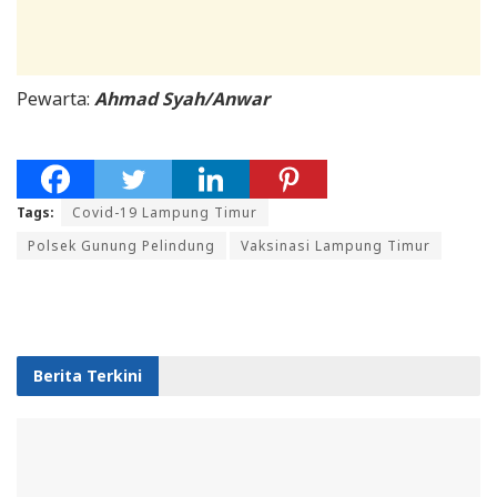
Pewarta:
Ahmad Syah/Anwar
Tags:
Covid-19 Lampung Timur
Polsek Gunung Pelindung
Vaksinasi Lampung Timur
Berita Terkini