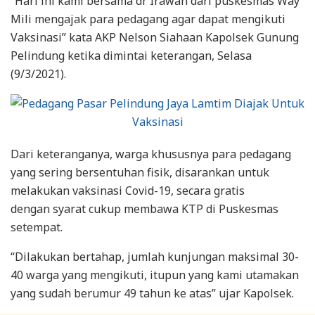
“Hari ini kami bersama dr Irawan dari puskesmas Way
Mili mengajak para pedagang agar dapat mengikuti
Vaksinasi” kata AKP Nelson Siahaan Kapolsek Gunung
Pelindung ketika dimintai keterangan, Selasa
(9/3/2021).
Dari keteranganya, warga khususnya para pedagang
yang sering bersentuhan fisik, disarankan untuk
melakukan vaksinasi Covid-19, secara gratis
dengan syarat cukup membawa KTP di Puskesmas
setempat.
“Dilakukan bertahap, jumlah kunjungan maksimal 30-
40 warga yang mengikuti, itupun yang kami utamakan
yang sudah berumur 49 tahun ke atas” ujar Kapolsek.