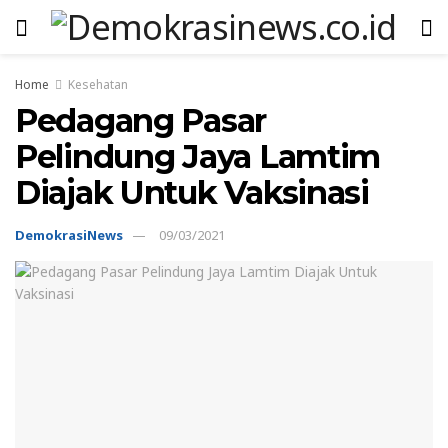
Home
Kesehatan
Pedagang Pasar
Pelindung Jaya Lamtim
Diajak Untuk Vaksinasi
DemokrasiNews
09/03/2021