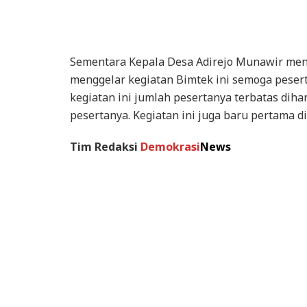
Sementara Kepala Desa Adirejo Munawir m
menggelar kegiatan Bimtek ini semoga peser
kegiatan ini jumlah pesertanya terbatas diha
pesertanya. Kegiatan ini juga baru pertama di
Tim Redaksi
Demokrasi
News