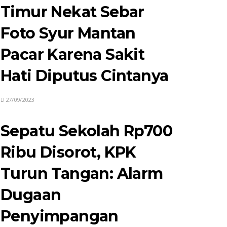
Timur Nekat Sebar
Foto Syur Mantan
Pacar Karena Sakit
Hati Diputus Cintanya
27/09/2023
Sepatu Sekolah Rp700
Ribu Disorot, KPK
Turun Tangan: Alarm
Dugaan
Penyimpangan