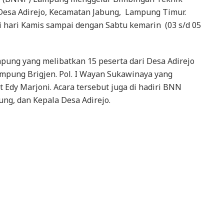
ai Desa Adirejo, Kecamatan Jabung, Lampung Timur.
ai hari Kamis sampai dengan Sabtu kemarin (03 s/d 05
mpung yang melibatkan 15 peserta dari Desa Adirejo
mpung Brigjen. Pol. I Wayan Sukawinaya yang
 Edy Marjoni. Acara tersebut juga di hadiri BNN
g, dan Kepala Desa Adirejo.