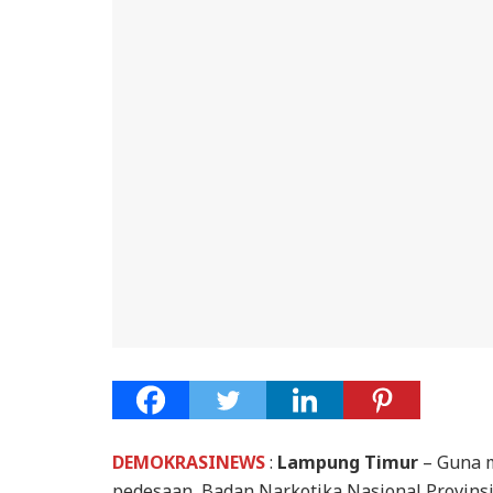
DEMOKRASINEWS
:
Lampung Timur
– Guna 
pedesaan, Badan Narkotika Nasional Provin