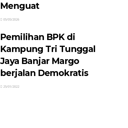
Menguat
05/05/2026
Pemilihan BPK di
Kampung Tri Tunggal
Jaya Banjar Margo
berjalan Demokratis
25/01/2022