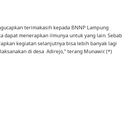
engucapkan terimakasih kepada BNNP Lampung
ta dapat menerapkan ilmunya untuk yang lain. Sebab
rapkan kegiatan selanjutnya bisa lebih banyak lagi
laksanakan di desa Adirejo,” terang Munawir. (*)