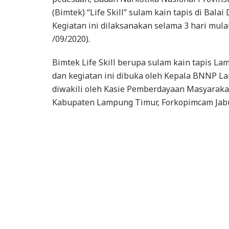
(Bimtek) “Life Skill” sulam kain tapis di Bal
Kegiatan ini dilaksanakan selama 3 hari mul
/09/2020).
Bimtek Life Skill berupa sulam kain tapis La
dan kegiatan ini dibuka oleh Kepala BNNP La
diwakili oleh Kasie Pemberdayaan Masyarakat
Kabupaten Lampung Timur, Forkopimcam Jabun