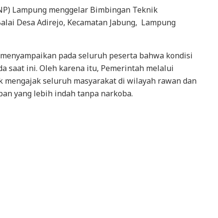
NNP) Lampung menggelar Bimbingan Teknik
di Balai Desa Adirejo, Kecamatan Jabung, Lampung
enyampaikan pada seluruh peserta bahwa kondisi
a saat ini. Oleh karena itu, Pemerintah melalui
uk mengajak seluruh masyarakat di wilayah rawan dan
pan yang lebih indah tanpa narkoba.