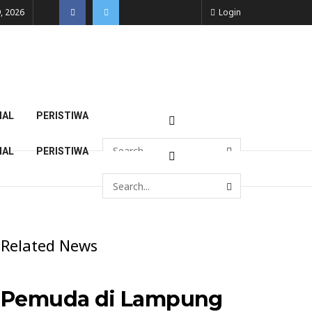
, 2026
Login
NAL
PERISTIWA
NAL
PERISTIWA
Related News
Pemuda di Lampung