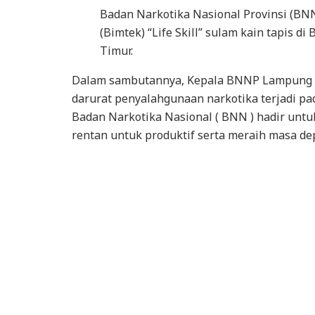
Badan Narkotika Nasional Provinsi (B
(Bimtek) “Life Skill” sulam kain tapis 
Timur.
Dalam sambutannya, Kepala BNNP Lampung m
darurat penyalahgunaan narkotika terjadi pad
Badan Narkotika Nasional ( BNN ) hadir unt
rentan untuk produktif serta meraih masa de