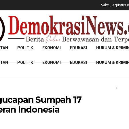
Sabtu, Agustus 8
ATAN
POLITIK
EKONOMI
EDUKASI
HUKUM & KRIMI
ATAN
POLITIK
EKONOMI
EDUKASI
HUKUM & KRIMI
ngucapan Sumpah 17
eran Indonesia