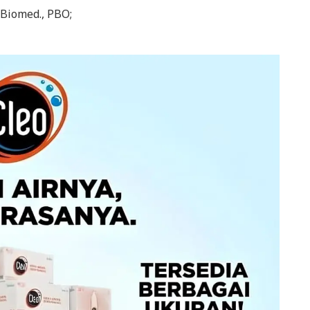
.Biomed., PBO;