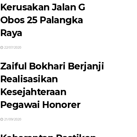
Kerusakan Jalan G
Obos 25 Palangka
Raya
22/07/2020
Zaiful Bokhari Berjanji
Realisasikan
Kesejahteraan
Pegawai Honorer
21/09/2020