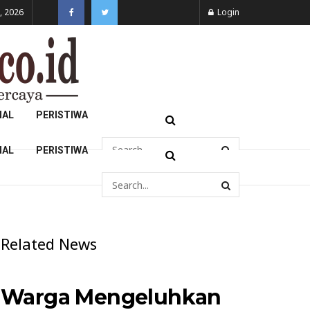
, 2026
Login
NAL
PERISTIWA
NAL
PERISTIWA
Related News
Warga Mengeluhkan