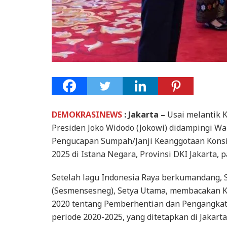
DEMOKRASINEWS
: Jakarta –
Usai melantik K
Presiden Joko Widodo (Jokowi) didampingi Wa
Pengucapan Sumpah/Janji Keanggotaan Konsil
2025 di Istana Negara, Provinsi DKI Jakarta, p
Setelah lagu Indonesia Raya berkumandang, S
(Sesmensesneg), Setya Utama, membacakan 
2020 tentang Pemberhentian dan Pengangkata
periode 2020-2025, yang ditetapkan di Jakarta