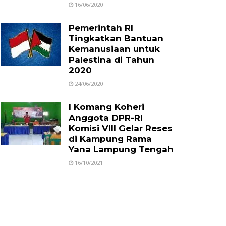
16/06/2020
Pemerintah RI
Tingkatkan Bantuan
Kemanusiaan untuk
Palestina di Tahun
2020
24/06/2020
I Komang Koheri
Anggota DPR-RI
Komisi VIII Gelar Reses
di Kampung Rama
Yana Lampung Tengah
16/10/2021