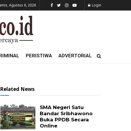
amis, Agustus 6, 2026
Login
RIMINAL
PERISTIWA
ADVERTORIAL
Related News
SMA Negeri Satu
Bandar Sribhawono
Buka PPDB Secara
Online