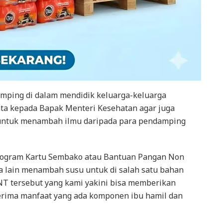
mping di dalam mendidik keluarga-keluarga
ta kepada Bapak Menteri Kesehatan agar juga
untuk menambah ilmu daripada para pendamping
program Kartu Sembako atau Bantuan Pangan Non
a lain menambah susu untuk di salah satu bahan
T tersebut yang kami yakini bisa memberikan
erima manfaat yang ada komponen ibu hamil dan