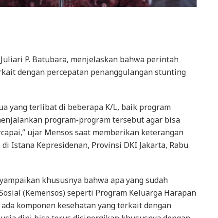
 Juliari P. Batubara, menjelaskan bahwa perintah
terkait dengan percepatan penanggulangan stunting
 yang terlibat di beberapa K/L, baik program
enjalankan program-program tersebut agar bisa
rcapai,” ujar Mensos saat memberikan keterangan
 di Istana Kepresidenan, Provinsi DKI Jakarta, Rabu
enyampaikan khususnya bahwa apa yang sudah
Sosial (Kemensos) seperti Program Keluarga Harapan
 ada komponen kesehatan yang terkait dengan
usia dini bisa terus disinergikan khususnya dengan