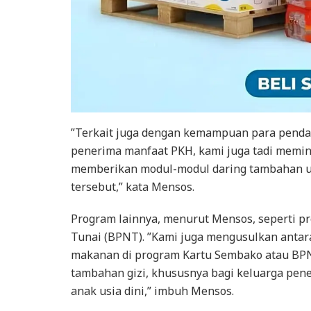
”Terkait juga dengan kemampuan para penda
penerima manfaat PKH, kami juga tadi memin
memberikan modul-modul daring tambahan 
tersebut,” kata Mensos.
Program lainnya, menurut Mensos, seperti 
Tunai (BPNT). ”Kami juga mengusulkan antar
makanan di program Kartu Sembako atau BPN
tambahan gizi, khususnya bagi keluarga pen
anak usia dini,” imbuh Mensos.