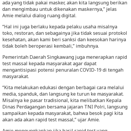
ada yang tidak pakai masker, akan kita langsung berikan
dan mengimbau untuk dikenakan maskernya,” jelas
Amie melalui dialog ruang digital.
“Hal ini juga berlaku kepada pelaku usaha misalnya
toko, restoran, dan sebagainya jika tidak sesuai protokol
kesehatan, akan kami beri sanksi dan keesokan harinya
tidak boleh beroperasi kembali,” imbuhnya.
Pemerintah Daerah Singkawang juga menerapkan rapid
test massal kepada masyarakat agar dapat
mengantisipasi potensi penuralan COVID-19 di tengah
masyarakat.
“Kita melakukan edukasi dengan berbagai cara melalui
media, spanduk, dan langsung ke turun ke masyarakat.
Misalnya ke pasar tradisional, kita melibatkan Kepala
Dinas Perdagangan bersama jajaran TNI Polri, langsung
sampaikan kepada masyarakat, bahwa besok pagi kita
akan ada akan rapid test massal,” ujar Amie.
Amie mengungkapkan jika hasil rapid test yang