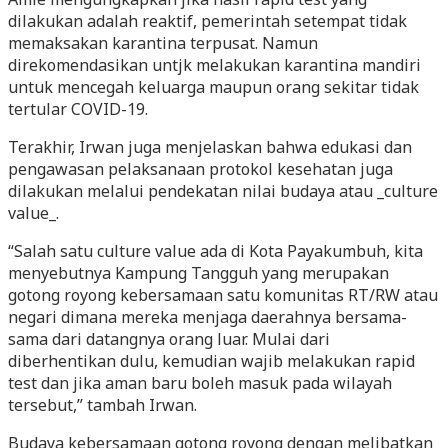
dilakukan adalah reaktif, pemerintah setempat tidak
memaksakan karantina terpusat. Namun
direkomendasikan untjk melakukan karantina mandiri
untuk mencegah keluarga maupun orang sekitar tidak
tertular COVID-19.
Terakhir, Irwan juga menjelaskan bahwa edukasi dan
pengawasan pelaksanaan protokol kesehatan juga
dilakukan melalui pendekatan nilai budaya atau _culture
value_.
“Salah satu culture value ada di Kota Payakumbuh, kita
menyebutnya Kampung Tangguh yang merupakan
gotong royong kebersamaan satu komunitas RT/RW atau
negari dimana mereka menjaga daerahnya bersama-
sama dari datangnya orang luar. Mulai dari
diberhentikan dulu, kemudian wajib melakukan rapid
test dan jika aman baru boleh masuk pada wilayah
tersebut,” tambah Irwan.
Budaya kebersamaan gotong royong dengan melibatkan