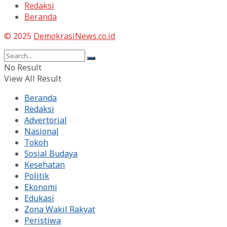
Redaksi
Beranda
© 2025
DemokrasiNews.co.id
No Result
View All Result
Beranda
Redaksi
Advertorial
Nasional
Tokoh
Sosial Budaya
Kesehatan
Politik
Ekonomi
Edukasi
Zona Wakil Rakyat
Peristiwa