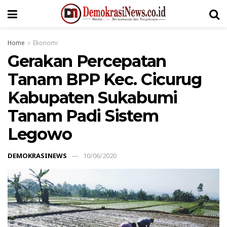
Home
Ekonomi
Gerakan Percepatan
Tanam BPP Kec. Cicurug
Kabupaten Sukabumi
Tanam Padi Sistem
Legowo
DEMOKRASINEWS
10/06/2020