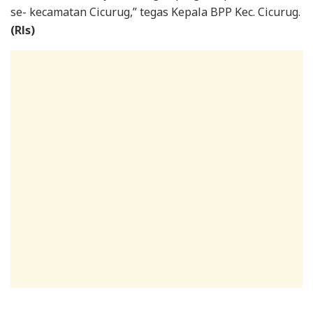
se- kecamatan Cicurug,” tegas Kepala BPP Kec. Cicurug.
(Rls)