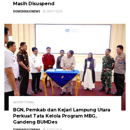
Masih Disuspend
DEMOKRASINEWS
29/07/2026
ADVERTORIAL
BGN, Pemkab dan Kejari Lampung Utara
Perkuat Tata Kelola Program MBG,
Gandeng BUMDes
DEMOKRASINEWS
22/07/2026