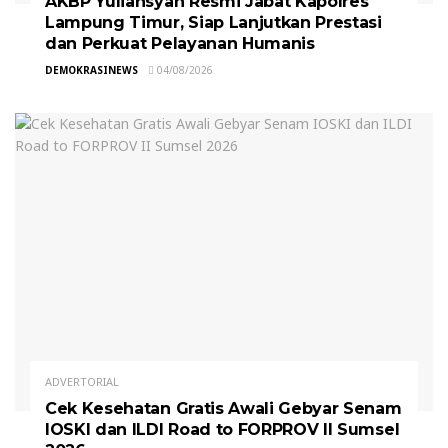
AKBP Yuliansyah Resmi Jabat Kapolres
Lampung Timur, Siap Lanjutkan Prestasi
dan Perkuat Pelayanan Humanis
DEMOKRASINEWS
04/08/2026
ADVERTORIAL
Cek Kesehatan Gratis Awali Gebyar Senam
IOSKI dan ILDI Road to FORPROV II Sumsel