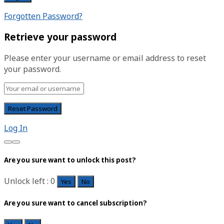
Forgotten Password?
Retrieve your password
Please enter your username or email address to reset
your password.
Log In
Are you sure want to unlock this post?
Unlock left : 0
Yes
No
Are you sure want to cancel subscription?