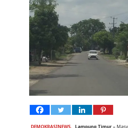
DEMOKRASINEWS,
Lampung Timur –
Masy