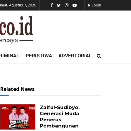
umat, Agustus 7, 2026
Login
RIMINAL
PERISTIWA
ADVERTORIAL
Related News
Zaiful-Sudibyo,
Generasi Muda
Penerus
Pembangunan