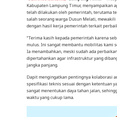
Kabupaten Lampung Timur, menyampaikan apre
telah dilakukan oleh pemerintah, terutama te
salah seorang warga Dusun Melati, mewakili
dengan hasil kerja pemerintah terkait perba
“Terima kasih kepada pemerintah karena seba
mulus. Ini sangat membantu mobilitas kami se
Ia menambahkan, meski sudah ada perbaikan j
dipertahankan agar infrastruktur yang diba
jangka panjang.
Dapit mengingatkan pentingnya kolaborasi 
spesifikasi teknis sesuai dengan ketentuan y
sangat menentukan daya tahan jalan, sehingg
waktu yang cukup lama.