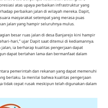
siasi atas upaya perbaikan infrastruktur yang
rhadap perbaikan jalan di wilayah mereka. Dapit,
 suara masyarakat setempat yang merasa puas
ikan jalan yang hampir seluruhnya mulus.
gian besar ruas jalan di desa Banjarejo kini hampir
hari-hari,” ujar Dapit saat ditemui di kediamannya.
alan, ia berharap kualitas pengerjaan dapat
ngun dapat bertahan lama dan bermanfaat dalam
antara pemerintah dan rekanan yang dapat memenuhi
ang berlaku. Ia menilai bahwa kualitas pengerjaan
a tidak cepat rusak meskipun telah digunakan dalam