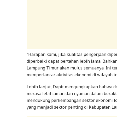
“Harapan kami, jika kualitas pengerjaan dipe
diperbaiki dapat bertahan lebih lama. Bahkan, 
Lampung Timur akan mulus semuanya. Ini t
memperlancar aktivitas ekonomi di wilayah in
Lebih lanjut, Dapit mengungkapkan bahwa den
merasa lebih aman dan nyaman dalam beraktivi
mendukung perkembangan sektor ekonomi loka
yang menjadi sektor penting di Kabupaten L