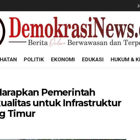
J
HATAN
POLITIK
EKONOMI
EDUKASI
HUKUM & K
Harapkan Pemerintah
litas untuk Infrastruktur
g Timur