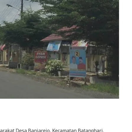
arakat Desa Banjarejo, Kecamatan Batanghari,