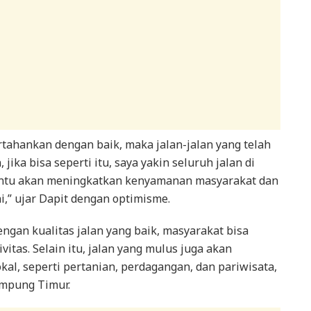
rtahankan dengan baik, maka jalan-jalan yang telah
jika bisa seperti itu, saya yakin seluruh jalan di
entu akan meningkatkan kenyamanan masyarakat dan
i,” ujar Dapit dengan optimisme.
gan kualitas jalan yang baik, masyarakat bisa
tas. Selain itu, jalan yang mulus juga akan
l, seperti pertanian, perdagangan, dan pariwisata,
ampung Timur.