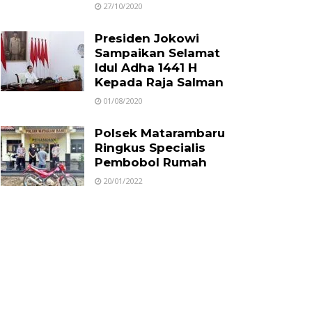
27/10/2020
Presiden Jokowi
Sampaikan Selamat
Idul Adha 1441 H
Kepada Raja Salman
01/08/2020
Polsek Matarambaru
Ringkus Specialis
Pembobol Rumah
20/01/2022