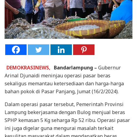
DEMOKRASINEWS,
Bandarlampung –
Gubernur
Arinal Djunaidi meninjau operasi pasar beras
sekaligus memantau ketersediaan dan harga-harga
bahan pokok di Pasar Panjang, Jumat (16/2/2024).
Dalam operasi pasar tersebut, Pemerintah Provinsi
Lampung bekerjasama dengan Bulog menjual beras
SPHP kemasan 5 Kg seharga Rp 52 ribu. Operasi pasar
ini juga digelar guna mengurai masalah terkait
kesulitan masyarakat dalam mendapatkan beras