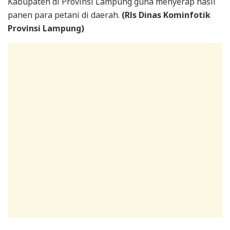
Kabupaten di Provinsi Lampung guna menyerap hasil
panen para petani di daerah.
(Rls Dinas Kominfotik
Provinsi Lampung)