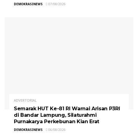
DEMOKRASINEWS
07/08/2026
ADVERTORIAL
Semarak HUT Ke-81 RI Warnai Arisan P3RI
di Bandar Lampung, Silaturahmi
Purnakarya Perkebunan Kian Erat
DEMOKRASINEWS
06/08/2026