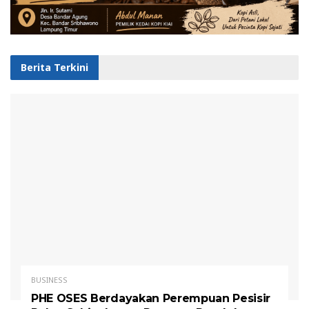
Berita Terkini
BUSINESS
PHE OSES Berdayakan Perempuan Pesisir