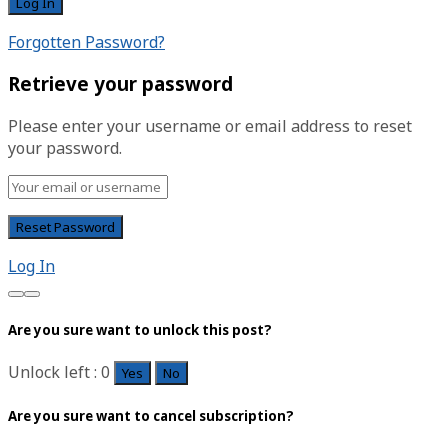
Forgotten Password?
Retrieve your password
Please enter your username or email address to reset
your password.
Log In
Are you sure want to unlock this post?
Unlock left : 0
Yes
No
Are you sure want to cancel subscription?