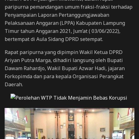
paripurna pemandangan umum fraksi-fraksi terhadap
Penyampaian Laporan Pertanggungjawaban
Pelaksanaan Anggaran (LPPA) Kabupaten Lampung
Timur tahun Anggaran 2021, Jum’at ( 03/06/2022),
bertempat di Aula Sidang DPRD setempat.
Rapat paripurna yang dipimpin Wakil Ketua DPRD
Ariyan Putra Marga, dihadiri langsung oleh Bupati
Dawam Rahardjo, Wakil Bupati Azwar Hadi, jajaran
Forkopimda dan para kepala Organisasi Perangkat
Daerah.