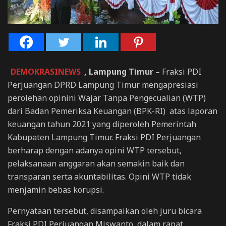
DEMOKRASINEWS
, Lampung Timur –
Fraksi PDI
Perjuangan DPRD Lampung Timur mengapresiasi
perolehan opinini Wajar Tanpa Pengecualian (WTP)
dari Badan Pemeriksa Keuangan (BPK-RI) atas laporan
keuangan tahun 2021 yang diperoleh Pemerintah
Kabupaten Lampung Timur. Fraksi PDI Perjuangan
berharap dengan adanya opini WTP tersebut,
pelaksanaan anggaran akan semakin baik dan
transparan serta akuntabilitas. Opini WTP tidak
menjamin bebas korupsi.
Pernyataan tersebut, disampaikan oleh juru bicara
Fraksi PDI Perjuangan Miswanto, dalam rapat