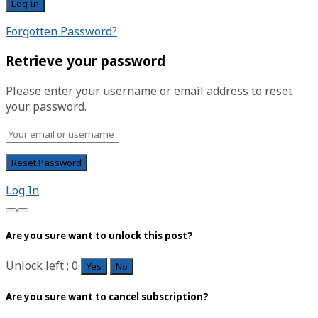
Forgotten Password?
Retrieve your password
Please enter your username or email address to reset
your password.
Log In
Are you sure want to unlock this post?
Unlock left : 0
Yes
No
Are you sure want to cancel subscription?