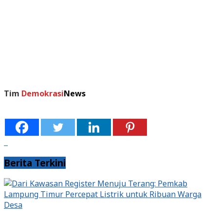
Tim
Demokrasi
News
Berita Terkini
Desa