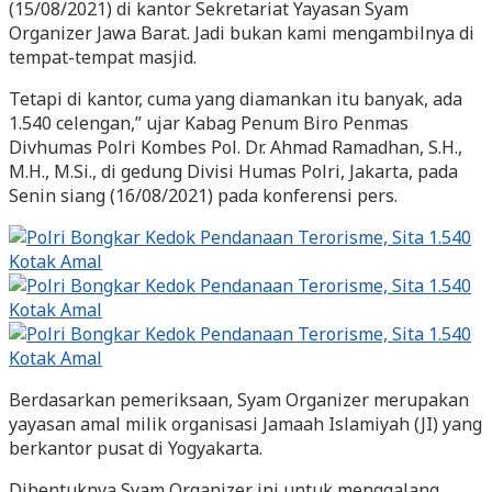
(15/08/2021) di kantor Sekretariat Yayasan Syam
Organizer Jawa Barat. Jadi bukan kami mengambilnya di
tempat-tempat masjid.
Tetapi di kantor, cuma yang diamankan itu banyak, ada
1.540 celengan,” ujar Kabag Penum Biro Penmas
Divhumas Polri Kombes Pol. Dr. Ahmad Ramadhan, S.H.,
M.H., M.Si., di gedung Divisi Humas Polri, Jakarta, pada
Senin siang (16/08/2021) pada konferensi pers.
Berdasarkan pemeriksaan, Syam Organizer merupakan
yayasan amal milik organisasi Jamaah Islamiyah (JI) yang
berkantor pusat di Yogyakarta.
Dibentuknya Syam Organizer ini untuk menggalang