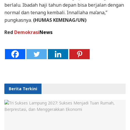
berlalu. Ibadah haji tahun depan bisa berjalan dengan
normal dan tenang kembali. Innallaha ma’ana,”
pungkasnya.
(HUMAS KEMENAG/UN)
Red
Demokrasi
News
Berita Terkini