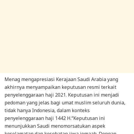
Menag mengapresiasi Kerajaan Saudi Arabia yang
akhirnya menyampaikan keputusan resmi terkait
penyelenggaraan haji 2021. Keputusan ini menjadi
pedoman yang jelas bagi umat muslim seluruh dunia,
tidak hanya Indonesia, dalam konteks
penyelenggaraan haji 1442 H.“Keputusan ini
menunjukkan Saudi menomorsatukan aspek
keselamatan dan kesehatan jiwa jemaah. Dengan