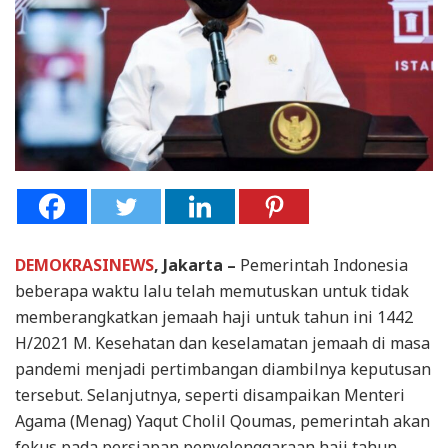
DEMOKRASINEWS
, Jakarta –
Pemerintah Indonesia
beberapa waktu lalu telah memutuskan untuk tidak
memberangkatkan jemaah haji untuk tahun ini 1442
H/2021 M. Kesehatan dan keselamatan jemaah di masa
pandemi menjadi pertimbangan diambilnya keputusan
tersebut. Selanjutnya, seperti disampaikan Menteri
Agama (Menag) Yaqut Cholil Qoumas, pemerintah akan
fokus pada persiapan penyelenggaraan haji tahun