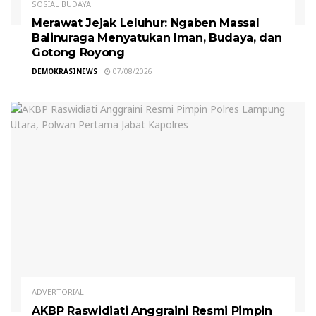
SOSIAL BUDAYA
Merawat Jejak Leluhur: Ngaben Massal
Balinuraga Menyatukan Iman, Budaya, dan
Gotong Royong
DEMOKRASINEWS
07/08/2026
ADVERTORIAL
AKBP Raswidiati Anggraini Resmi Pimpin