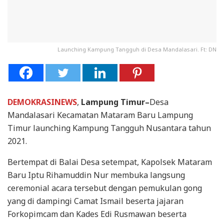
Launching Kampung Tangguh di Desa Mandalasari. Ft: DN
DEMOKRASINEWS
,
Lampung Timur–
Desa
Mandalasari Kecamatan Mataram Baru Lampung
Timur launching Kampung Tangguh Nusantara tahun
2021.
Bertempat di Balai Desa setempat, Kapolsek Mataram
Baru Iptu Rihamuddin Nur membuka langsung
ceremonial acara tersebut dengan pemukulan gong
yang di dampingi Camat Ismail beserta jajaran
Forkopimcam dan Kades Edi Rusmawan beserta