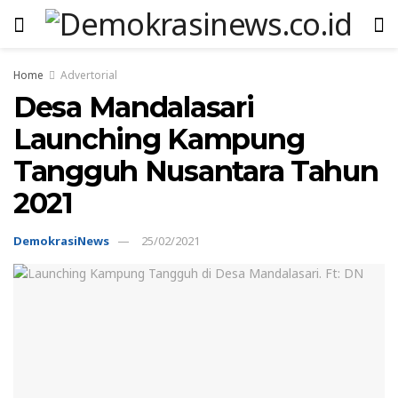
Home
Advertorial
Desa Mandalasari
Launching Kampung
Tangguh Nusantara Tahun
2021
DemokrasiNews
25/02/2021