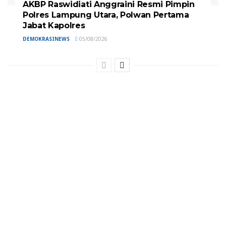
AKBP Raswidiati Anggraini Resmi Pimpin
Polres Lampung Utara, Polwan Pertama
Jabat Kapolres
DEMOKRASINEWS
05/08/2026