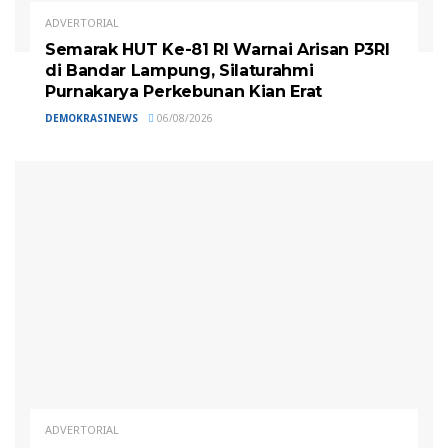
ADVERTORIAL
Semarak HUT Ke-81 RI Warnai Arisan P3RI
di Bandar Lampung, Silaturahmi
Purnakarya Perkebunan Kian Erat
DEMOKRASINEWS
06/08/2026
ADVERTORIAL