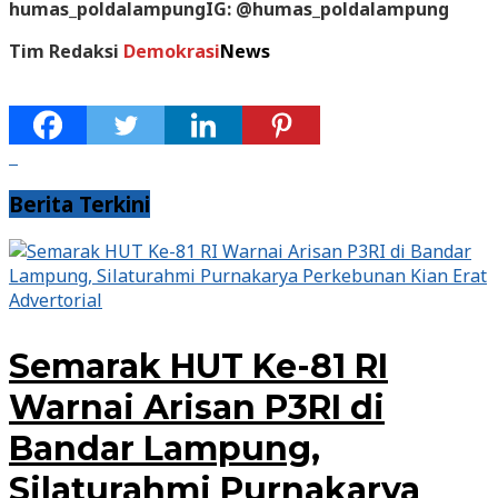
humas_poldalampungIG: @humas_poldalampung
Tim Redaksi
Demokrasi
News
Berita Terkini
Advertorial
Semarak HUT Ke-81 RI
Warnai Arisan P3RI di
Bandar Lampung,
Silaturahmi Purnakarya