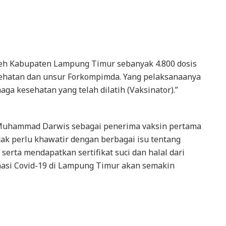
oleh Kabupaten Lampung Timur sebanyak 4.800 dosis
sehatan dan unsur Forkompimda. Yang pelaksanaanya
a kesehatan yang telah dilatih (Vaksinator).”
 Muhammad Darwis sebagai penerima vaksin pertama
k perlu khawatir dengan berbagai isu tentang
serta mendapatkan sertifikat suci dan halal dari
nasi Covid-19 di Lampung Timur akan semakin