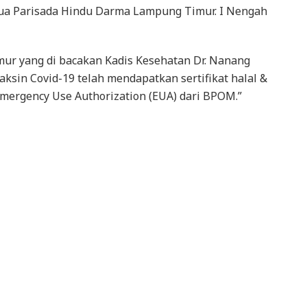
tua Parisada Hindu Darma Lampung Timur. I Nengah
ur yang di bacakan Kadis Kesehatan Dr. Nanang
ksin Covid-19 telah mendapatkan sertifikat halal &
mergency Use Authorization (EUA) dari BPOM.”