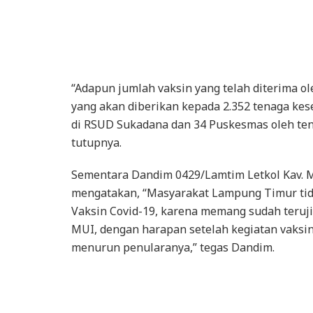
“Adapun jumlah vaksin yang telah diterima 
yang akan diberikan kepada 2.352 tenaga ke
di RSUD Sukadana dan 34 Puskesmas oleh tenag
tutupnya.
Sementara Dandim 0429/Lamtim Letkol Kav.
mengatakan, “Masyarakat Lampung Timur tida
Vaksin Covid-19, karena memang sudah teruji 
MUI, dengan harapan setelah kegiatan vaksi
menurun penularanya,” tegas Dandim.