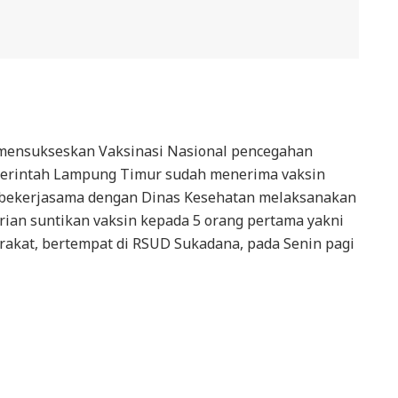
ensukseskan Vaksinasi Nasional pencegahan
emerintah Lampung Timur sudah menerima vaksin
bekerjasama dengan Dinas Kesehatan melaksanakan
ian suntikan vaksin kepada 5 orang pertama yakni
akat, bertempat di RSUD Sukadana, pada Senin pagi