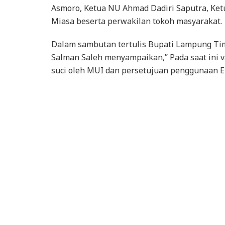
Asmoro, Ketua NU Ahmad Dadiri Saputra, Ke
Miasa beserta perwakilan tokoh masyarakat.
Dalam sambutan tertulis Bupati Lampung Tim
Salman Saleh menyampaikan,” Pada saat ini va
suci oleh MUI dan persetujuan penggunaan E