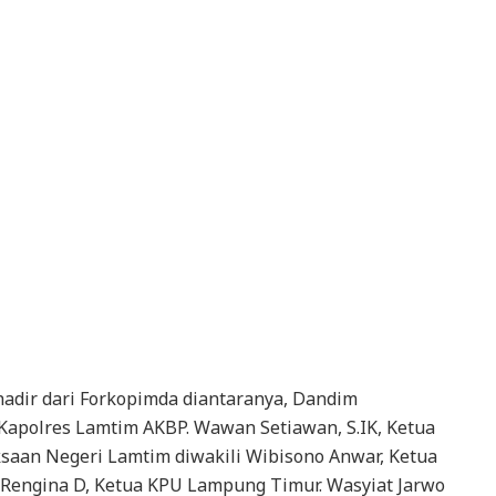
 hadir dari Forkopimda diantaranya, Dandim
apolres Lamtim AKBP. Wawan Setiawan, S.IK, Ketua
saan Negeri Lamtim diwakili Wibisono Anwar, Ketua
 Rengina D, Ketua KPU Lampung Timur. Wasyiat Jarwo