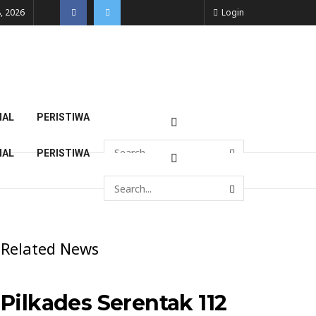
, 2026
Login
NAL
PERISTIWA
NAL
PERISTIWA
Related News
Pilkades Serentak 112