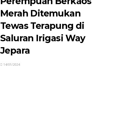
Perempuan Berkaos
Merah Ditemukan
Tewas Terapung di
Saluran Irigasi Way
Jepara
14/01/2024