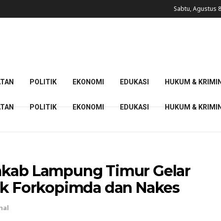
Sabtu, Agustus 8
ATAN
POLITIK
EKONOMI
EDUKASI
HUKUM & KRIMI
ATAN
POLITIK
EKONOMI
EDUKASI
HUKUM & KRIMI
mkab Lampung Timur Gelar
tuk Forkopimda dan Nakes
nal