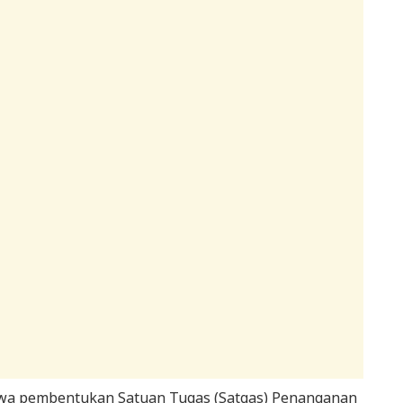
hwa pembentukan Satuan Tugas (Satgas) Penanganan