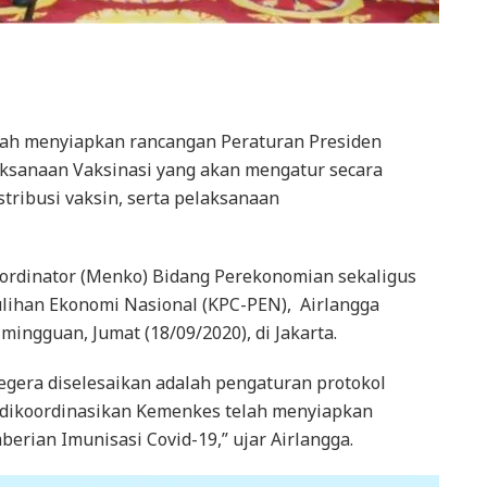
ah menyiapkan rancangan Peraturan Presiden
aksanaan Vaksinasi yang akan mengatur secara
tribusi vaksin, serta pelaksanaan
ordinator (Menko) Bidang Perekonomian sekaligus
lihan Ekonomi Nasional (KPC-PEN), Airlangga
mingguan, Jumat (18/09/2020), di Jakarta.
segera diselesaikan adalah pengaturan protokol
 dikoordinasikan Kemenkes telah menyiapkan
rian Imunisasi Covid-19,” ujar Airlangga.