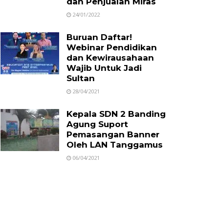
dan Penjualan Miras
24/01/2022
Buruan Daftar!
Webinar Pendidikan
dan Kewirausahaan
Wajib Untuk Jadi
Sultan
28/04/2021
Kepala SDN 2 Banding
Agung Suport
Pemasangan Banner
Oleh LAN Tanggamus
06/04/2021