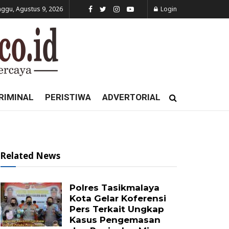
ggu, Agustus 9, 2026
Login
RIMINAL
PERISTIWA
ADVERTORIAL
Related News
Polres Tasikmalaya
Kota Gelar Koferensi
Pers Terkait Ungkap
Kasus Pengemasan