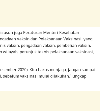
disusun juga Peraturan Menteri Kesehatan
engadaan Vaksin dan Pelaksanaan Vaksinasi, yang
is vaksin, pengadaan vaksin, pembelian vaksin,
n wilayah, petunjuk teknis pelaksanaan vaksinasi,
 Desember 2020). Kita harus menjaga, jangan sampai
l, sebelum vaksinasi mulai dilakukan,” ungkap