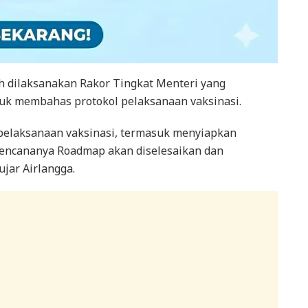
ah dilaksanakan Rakor Tingkat Menteri yang
uk membahas protokol pelaksanaan vaksinasi.
pelaksanaan vaksinasi, termasuk menyiapkan
Rencananya Roadmap akan diselesaikan dan
jar Airlangga.