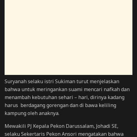
Suryanah selaku istri Sukiman turut menjelaskan
bahwa untuk meringankan suami mencari nafkah dan
menambah kebutuhan sehari – hari, dirinya kadang
harus berdagang gorengan dan di bawa keliling
kampung oleh anaknya.
Mewakili PJ Kepala Pekon Darussalam, Johadi SE,
selaku Sekertaris Pekon Ansori mengatakan bahwa