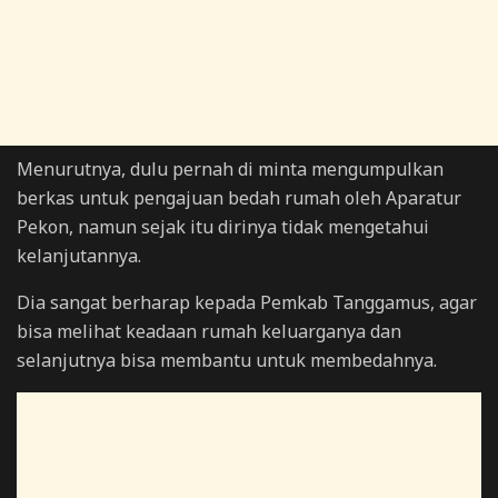
Menurutnya, dulu pernah di minta mengumpulkan
berkas untuk pengajuan bedah rumah oleh Aparatur
Pekon, namun sejak itu dirinya tidak mengetahui
kelanjutannya.
Dia sangat berharap kepada Pemkab Tanggamus, agar
bisa melihat keadaan rumah keluarganya dan
selanjutnya bisa membantu untuk membedahnya.