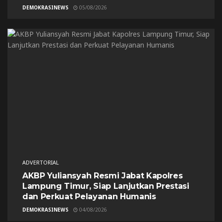
DEMOKRASINEWS
05/08/2026
ADVERTORIAL
AKBP Yuliansyah Resmi Jabat Kapolres
Lampung Timur, Siap Lanjutkan Prestasi
dan Perkuat Pelayanan Humanis
DEMOKRASINEWS
04/08/2026