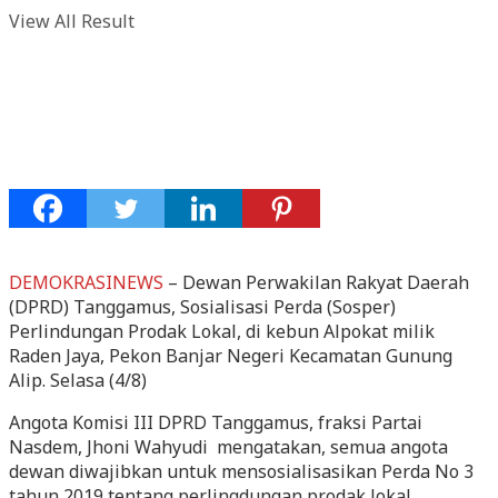
View All Result
DEMOKRASINEWS
– Dewan Perwakilan Rakyat Daerah
(DPRD) Tanggamus, Sosialisasi Perda (Sosper)
Perlindungan Prodak Lokal, di kebun Alpokat milik
Raden Jaya, Pekon Banjar Negeri Kecamatan Gunung
Alip. Selasa (4/8)
Angota Komisi III DPRD Tanggamus, fraksi Partai
Nasdem, Jhoni Wahyudi mengatakan, semua angota
dewan diwajibkan untuk mensosialisasikan Perda No 3
tahun 2019 tentang perlingdungan prodak lokal