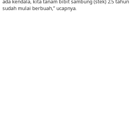
ada kendala, kita tanam bibit sambung (stek) 2.5 tahun
sudah mulai berbuah,” ucapnya.