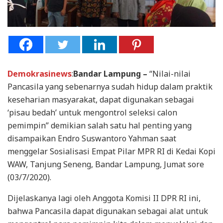
Demokrasinews
:
Bandar Lampung –
“Nilai-nilai
Pancasila yang sebenarnya sudah hidup dalam praktik
keseharian masyarakat, dapat digunakan sebagai
‘pisau bedah’ untuk mengontrol seleksi calon
pemimpin” demikian salah satu hal penting yang
disampaikan Endro Suswantoro Yahman saat
menggelar Sosialisasi Empat Pilar MPR RI di Kedai Kopi
WAW, Tanjung Seneng, Bandar Lampung, Jumat sore
(03/7/2020).
Dijelaskanya lagi oleh Anggota Komisi II DPR RI ini,
bahwa Pancasila dapat digunakan sebagai alat untuk