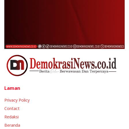
Laman
Privacy Policy
Contact
Redaksi
Beranda