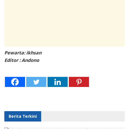
Pewarta: ikhsan
Editor : Andono
Berita Terkini