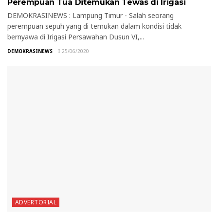
Perempuan Tua Ditemukan Tewas di Irigasi
DEMOKRASINEWS : Lampung Timur - Salah seorang
perempuan sepuh yang di temukan dalam kondisi tidak
bernyawa di Irigasi Persawahan Dusun VI,...
DEMOKRASINEWS
25/06/2020
ADVERTORIAL