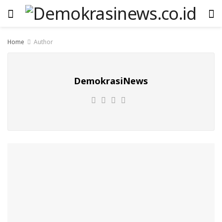
Home
Author
DemokrasiNews