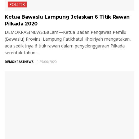
POLITIK
Ketua Bawaslu Lampung Jelaskan 6 Titik Rawan
Pilkada 2020
DEMOKRASINEWS:BaLam—Ketua Badan Pengawas Pemilu
(Bawaslu) Provinsi Lampung Fatikhatul Khoiriyah mengatakan,
ada sedikitnya 6 titik rawan dalam penyelenggaraan Pilkada
serentak tahun...
DEMOKRASINEWS
25/06/2020