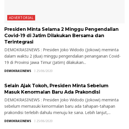
ADVERTORIAL
Presiden Minta Selama 2 Minggu Pengendalian
Covid-19 di Jatim Dilakukan Bersama dan
Terintegrasi
DEMOKRASINEWS : Presiden Joko Widodo (Jokowi) meminta
dalam waktu 2 (dua) minggu pengendalian penanganan Covid-
19 di Provinsi Jawa Timur (Jatim) dilakukan...
DEMOKRASINEWS
25/06/2020
ADVERTORIAL
Selain Ajak Tokoh, Presiden Minta Sebelum
Masuk Kenormalan Baru Ada Prakondisi
DEMOKRASINEWS : Presiden Joko Widodo (Jokowi) meminta
sebelum memasuki kenormalan baru ada tahapan-tahapan
prakondisi terlebih dahulu menuju ke sana. Lebih lanjut,...
DEMOKRASINEWS
25/06/2020