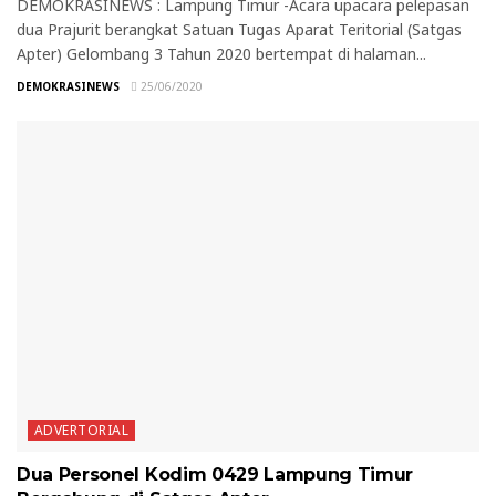
DEMOKRASINEWS : Lampung Timur -Acara upacara pelepasan
dua Prajurit berangkat Satuan Tugas Aparat Teritorial (Satgas
Apter) Gelombang 3 Tahun 2020 bertempat di halaman...
DEMOKRASINEWS
25/06/2020
ADVERTORIAL
Dua Personel Kodim 0429 Lampung Timur