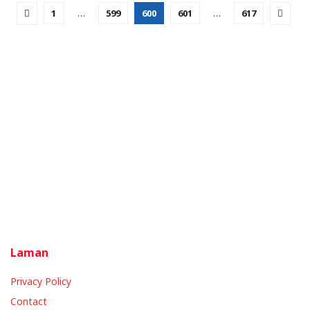
1
…
599
600
601
…
617
Laman
Privacy Policy
Contact