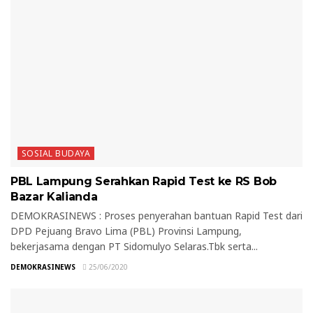
SOSIAL BUDAYA
PBL Lampung Serahkan Rapid Test ke RS Bob
Bazar Kalianda
DEMOKRASINEWS : Proses penyerahan bantuan Rapid Test dari
DPD Pejuang Bravo Lima (PBL) Provinsi Lampung,
bekerjasama dengan PT Sidomulyo Selaras.Tbk serta...
DEMOKRASINEWS
25/06/2020