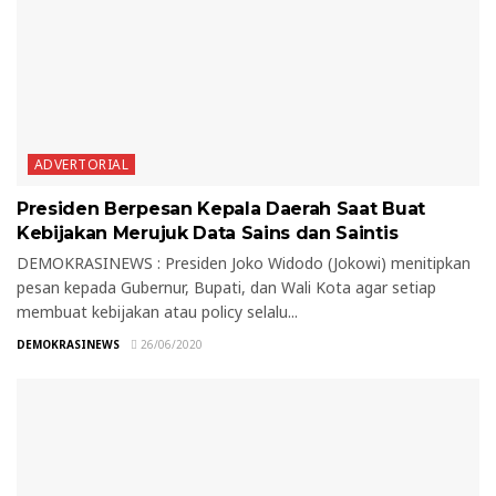
ADVERTORIAL
Presiden Berpesan Kepala Daerah Saat Buat
Kebijakan Merujuk Data Sains dan Saintis
DEMOKRASINEWS : Presiden Joko Widodo (Jokowi) menitipkan
pesan kepada Gubernur, Bupati, dan Wali Kota agar setiap
membuat kebijakan atau policy selalu...
DEMOKRASINEWS
26/06/2020