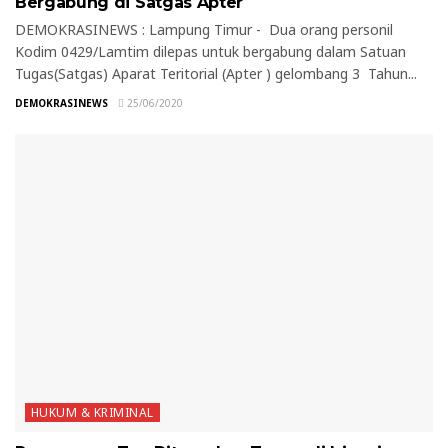
Bergabung di Satgas Apter
DEMOKRASINEWS : Lampung Timur - Dua orang personil
Kodim 0429/Lamtim dilepas untuk bergabung dalam Satuan
Tugas(Satgas) Aparat Teritorial (Apter ) gelombang 3 Tahun...
DEMOKRASINEWS
25/06/2020
HUKUM & KRIMINAL