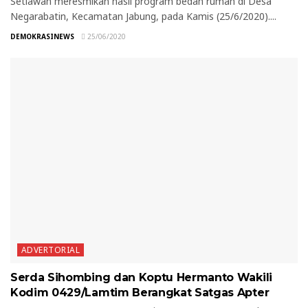
Setiawan meresmikan hasil program bedah rumah di Desa
Negarabatin, Kecamatan Jabung, pada Kamis (25/6/2020)....
DEMOKRASINEWS
25/06/2020
ADVERTORIAL
Serda Sihombing dan Koptu Hermanto Wakili
Kodim 0429/Lamtim Berangkat Satgas Apter