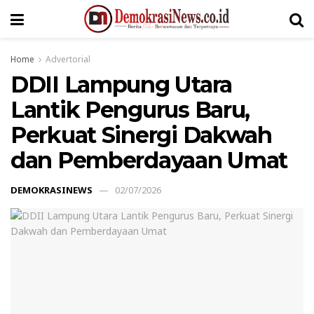
Home
Advertorial
DDII Lampung Utara
Lantik Pengurus Baru,
Perkuat Sinergi Dakwah
dan Pemberdayaan Umat
DEMOKRASINEWS
02/07/2026