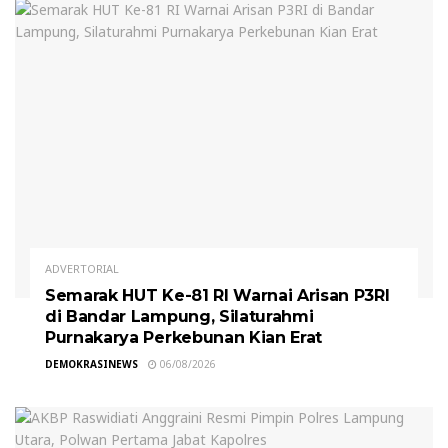
ADVERTORIAL
Semarak HUT Ke-81 RI Warnai Arisan P3RI
di Bandar Lampung, Silaturahmi
Purnakarya Perkebunan Kian Erat
DEMOKRASINEWS
06/08/2026