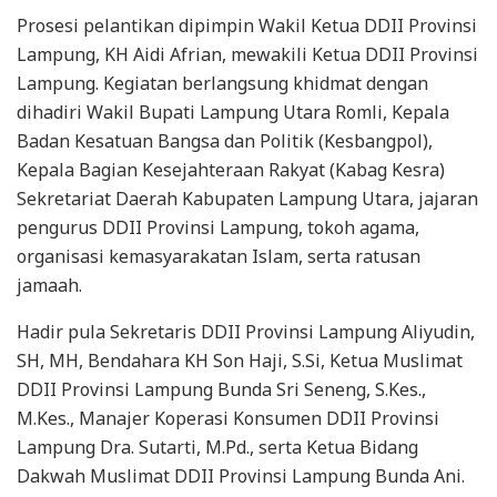
Prosesi pelantikan dipimpin Wakil Ketua DDII Provinsi
Lampung, KH Aidi Afrian, mewakili Ketua DDII Provinsi
Lampung. Kegiatan berlangsung khidmat dengan
dihadiri Wakil Bupati Lampung Utara Romli, Kepala
Badan Kesatuan Bangsa dan Politik (Kesbangpol),
Kepala Bagian Kesejahteraan Rakyat (Kabag Kesra)
Sekretariat Daerah Kabupaten Lampung Utara, jajaran
pengurus DDII Provinsi Lampung, tokoh agama,
organisasi kemasyarakatan Islam, serta ratusan
jamaah.
Hadir pula Sekretaris DDII Provinsi Lampung Aliyudin,
SH, MH, Bendahara KH Son Haji, S.Si, Ketua Muslimat
DDII Provinsi Lampung Bunda Sri Seneng, S.Kes.,
M.Kes., Manajer Koperasi Konsumen DDII Provinsi
Lampung Dra. Sutarti, M.Pd., serta Ketua Bidang
Dakwah Muslimat DDII Provinsi Lampung Bunda Ani.