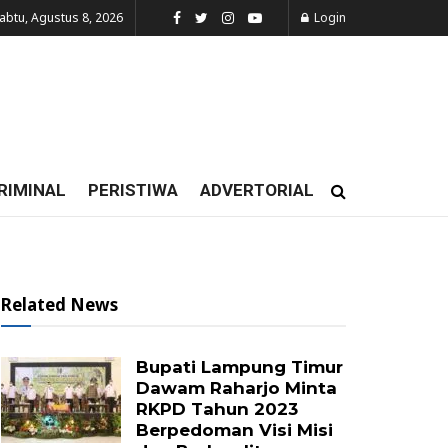
abtu, Agustus 8, 2026
Login
RIMINAL
PERISTIWA
ADVERTORIAL
Related News
Bupati Lampung Timur
Dawam Raharjo Minta
RKPD Tahun 2023
Berpedoman Visi Misi