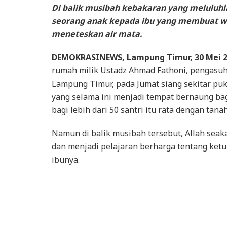
Di balik musibah kebakaran yang meluluhl
seorang anak kepada ibu yang membuat wa
meneteskan air mata.
DEMOKRASINEWS, Lampung Timur, 30 Mei 
rumah milik Ustadz Ahmad Fathoni, pengasuh
Lampung Timur, pada Jumat siang sekitar pu
yang selama ini menjadi tempat bernaung bag
bagi lebih dari 50 santri itu rata dengan tanah
Namun di balik musibah tersebut, Allah sea
dan menjadi pelajaran berharga tentang ketu
ibunya.