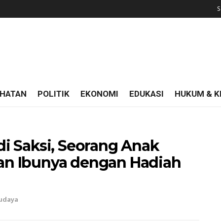
S
HATAN
POLITIK
EKONOMI
EDUKASI
HUKUM & K
i Saksi, Seorang Anak
n Ibunya dengan Hadiah
Budaya