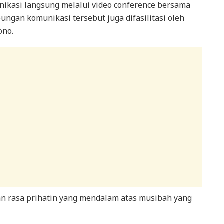
ikasi langsung melalui video conference bersama
ngan komunikasi tersebut juga difasilitasi oleh
ono.
 rasa prihatin yang mendalam atas musibah yang