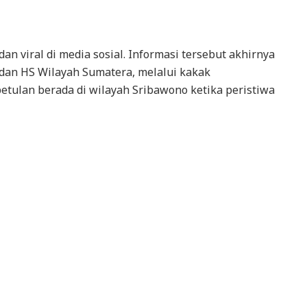
n viral di media sosial. Informasi tersebut akhirnya
dan HS Wilayah Sumatera, melalui kakak
betulan berada di wilayah Sribawono ketika peristiwa