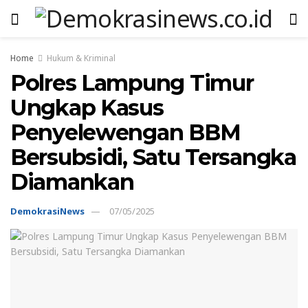
Home
Hukum & Kriminal
Polres Lampung Timur
Ungkap Kasus
Penyelewengan BBM
Bersubsidi, Satu Tersangka
Diamankan
DemokrasiNews
07/05/2025