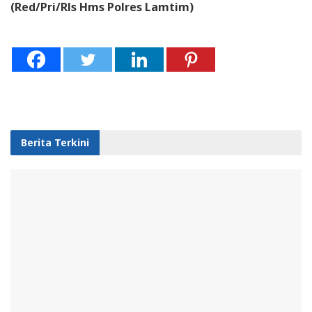
(Red/Pri/Rls Hms Polres Lamtim)
Berita Terkini