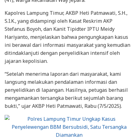
(41), warga Kecamatan Way Jepara.
Kapolres Lampung Timur, AKBP Heti Patmawati, S.H.,
S.I.K., yang didampingi oleh Kasat Reskrim AKP
Stefanus Boyoh, dan Kanit Tipidter IPTU Meidy
Hariyanto, menjelaskan bahwa pengungkapan kasus
ini berawal dari informasi masyarakat yang kemudian
ditindaklanjuti dengan penyelidikan intensif oleh
jajaran kepolisian.
“Setelah menerima laporan dari masyarakat, kami
langsung melakukan pendalaman informasi dan
penyelidikan di lapangan. Hasilnya, petugas berhasil
mengamankan tersangka berikut sejumlah barang
bukti,” ujar AKBP Heti Patmawati, Rabu (7/5/2025).