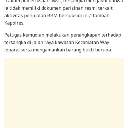
“Dalam pemeriksaan awal, tersangka mengakui bahwa
ia tidak memiliki dokumen perizinan resmi terkait
aktivitas penjualan BBM bersubsidi ini,” tambah
Kapolres.
Petugas kemudian melakukan penangkapan terhadap
tersangka di jalan raya kawasan Kecamatan Way
Jepara, serta mengamankan barang bukti berupa: