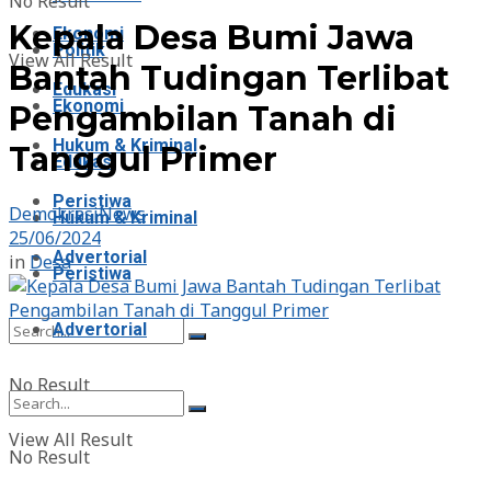
No Result
Kepala Desa Bumi Jawa
Ekonomi
Politik
View All Result
Bantah Tudingan Terlibat
Edukasi
Ekonomi
Pengambilan Tanah di
Hukum & Kriminal
Tanggul Primer
Edukasi
Peristiwa
DemokrasiNews
Hukum & Kriminal
25/06/2024
Advertorial
in
Desa
Peristiwa
Advertorial
No Result
View All Result
No Result