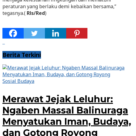
peraturan yang berlaku demi kebaikan bersama,”
tegasnya.(
Rls/Red
)
Berita Terkini
Sosial Budaya
Merawat Jejak Leluhur:
Ngaben Massal Balinuraga
Menyatukan Iman, Budaya,
dan Gotong Royong