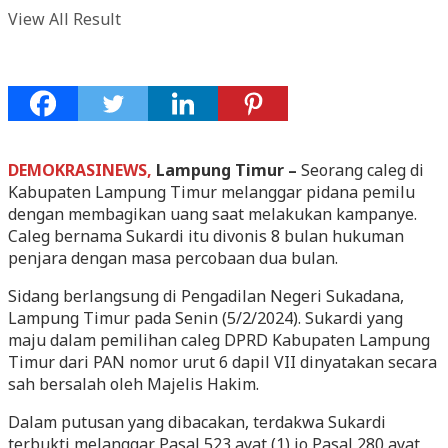
View All Result
DEMOKRASINEWS,
Lampung Timur –
Seorang caleg di
Kabupaten Lampung Timur melanggar pidana pemilu
dengan membagikan uang saat melakukan kampanye.
Caleg bernama Sukardi itu divonis 8 bulan hukuman
penjara dengan masa percobaan dua bulan.
Sidang berlangsung di Pengadilan Negeri Sukadana,
Lampung Timur pada Senin (5/2/2024). Sukardi yang
maju dalam pemilihan caleg DPRD Kabupaten Lampung
Timur dari PAN nomor urut 6 dapil VII dinyatakan secara
sah bersalah oleh Majelis Hakim.
Dalam putusan yang dibacakan, terdakwa Sukardi
terbukti melanggar Pasal 523 ayat (1) jo Pasal 280 ayat