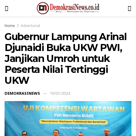
Home
Advertorial
Gubernur Lampung Arinal
Djunaidi Buka UKW PWI,
Janjikan Umroh untuk
Peserta Nilai Tertinggi
UKW
DEMOKRASINEWS
10/01/2024