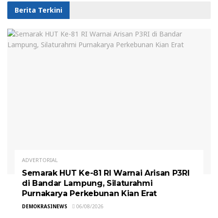
Berita Terkini
ADVERTORIAL
Semarak HUT Ke-81 RI Warnai Arisan P3RI
di Bandar Lampung, Silaturahmi
Purnakarya Perkebunan Kian Erat
DEMOKRASINEWS
06/08/2026