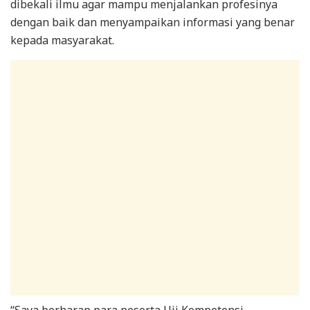
dibekali ilmu agar mampu menjalankan profesinya
dengan baik dan menyampaikan informasi yang benar
kepada masyarakat.
“Saya berharap para peserta Uji Kompetensi