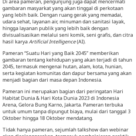
Di area pameran, pengunjung juga dapat mencermati
gambaran masyarkat yang akan tinggal di perkotaan
yang lebih baik. Dengan ruang gerak yang memadai,
udara sehat, layanan air, minuman dan sanitasi layak,
hingga layanan publik yang lebih baik dengan
divisualisasikan melalui seni komik, seni grafis, dan citra
hasil karya
Artificial Intelligence
(AI).
Pameran “Suatu Hari yang Baik 2045” memberikan
gambaran tentang kehidupan yang akan terjadi di tahun
2045, termasuk mengenai hutan, alam, kota, hunian,
serta kegiatan komunitas dan dapur bersama yang akan
menjadi bagian dari masa depan Indonesia.
Pameran ini merupakan bagian dari peringatan Hari
Habitat Dunia & Hari Kota Dunia 2023 di Indonesia
Arena, Gelora Bung Karno, Jakarta. Pameran terbuka
untuk umum tanpa dipungut biaya, mulai dari tanggal 3
Oktober hingga 18 Oktober mendatang.
Tidak hanya pameran, sejumlah talkshow dan webinar