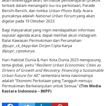
akan diselenggarakan, termasuk pembelajaran praktik
terbaik dalam menangani isu-isu perkotaan, Parade
Bersih-Bersih, dan lomba
Urban Photo Rally
. Acara
puncaknya adalah
National Urban Forum
yang akan
digelar pada 19 Oktober 2023.
Bagi masyarakat yang ingin mendapatkan informasi
seputar agenda acara, dapat melihat akun instagram
Balai Kawasan Permukiman dan Perumahan
@pupr_ck_bkpp
dan Dirjen Cipta Karya
@pupr_ciptakarya.
Hari Habitat Dunia & Hari Kota Dunia 2023 mengusung
tema global, yaitu “
Resilient Urban Economies: Cities as
Drivers of Growth and Recovery; Financing a Sustainable
Urban Future for All
,” sementara tema nasionalnya
adalah “Ekonomi Perkotaan yang Tangguh menuju
Permukiman Berkelanjutan untuk Semua.”
(Tim Media
Kastara Indonesia – BKPP)