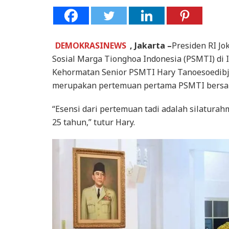
DEMOKRASINEWS
, Jakarta –
Presiden RI J
Sosial Marga Tionghoa Indonesia (PSMTI) di I
Kehormatan Senior PSMTI Hary Tanoesoedib
merupakan pertemuan pertama PSMTI bersama
“Esensi dari pertemuan tadi adalah silaturah
25 tahun,” tutur Hary.