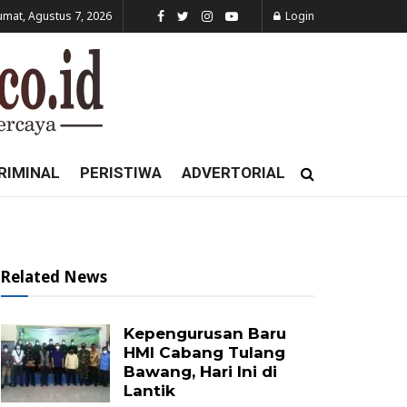
umat, Agustus 7, 2026
Login
RIMINAL
PERISTIWA
ADVERTORIAL
Related News
Kepengurusan Baru
HMI Cabang Tulang
Bawang, Hari Ini di
Lantik