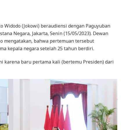
oko Widodo (Jokowi) beraudiensi dengan Paguyuban
stana Negara, Jakarta, Senin (15/05/2023). Dewan
jo mengatakan, bahwa pertemuan tersebut
 kepala negara setelah 25 tahun berdiri.
mi karena baru pertama kali (bertemu Presiden) dari