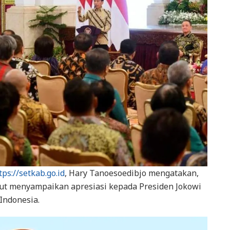
tps://setkab.go.id
, Hary Tanoesoedibjo mengatakan,
ut menyampaikan apresiasi kepada Presiden Jokowi
Indonesia.