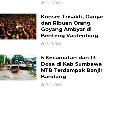
04/02/2021
Konser Trisakti, Ganjar
dan Ribuan Orang
Goyang Ambyar di
Benteng Vastenburg
26/06/2022
5 Kecamatan dan 13
Desa di Kab Sumbawa
NTB Terdampak Banjir
Bandang
06/04/2023