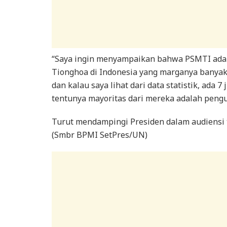
“Saya ingin menyampaikan bahwa PSMTI ada
Tionghoa di Indonesia yang marganya banya
dan kalau saya lihat dari data statistik, ada 
tentunya mayoritas dari mereka adalah pengu
Turut mendampingi Presiden dalam audiensi t
(Smbr BPMI SetPres/UN)