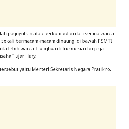
lah paguyuban atau perkumpulan dari semua warga
k sekali bermacam-macam dinaungi di bawah PSMTI,
7 juta lebih warga Tionghoa di Indonesia dan juga
saha,” ujar Hary.
ersebut yaitu Menteri Sekretaris Negara Pratikno.