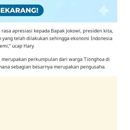
asa apresiasi kepada Bapak Jokowi, presiden kita,
n yang telah dilakukan sehingga ekonomi Indonesia
mi,” ucap Hary.
I merupakan perkumpulan dari warga Tionghoa di
 mana sebagian besarnya merupakan pengusaha.