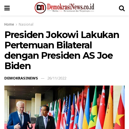
Home
Nasional
Presiden Jokowi Lakukan
Pertemuan Bilateral
dengan Presiden AS Joe
Biden
DEMOKRASINEWS
26/11/2022