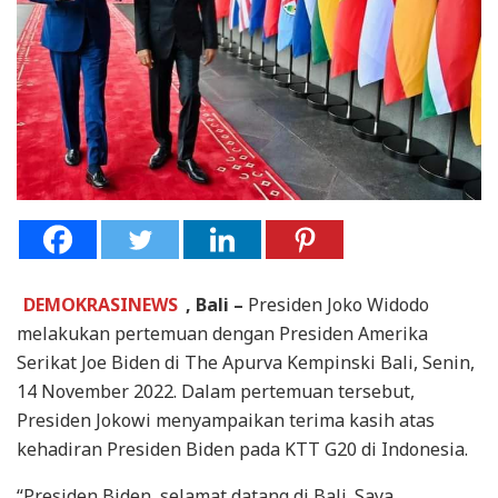
DEMOKRASINEWS
, Bali –
Presiden Joko Widodo
melakukan pertemuan dengan Presiden Amerika
Serikat Joe Biden di The Apurva Kempinski Bali, Senin,
14 November 2022. Dalam pertemuan tersebut,
Presiden Jokowi menyampaikan terima kasih atas
kehadiran Presiden Biden pada KTT G20 di Indonesia.
“Presiden Biden, selamat datang di Bali. Saya