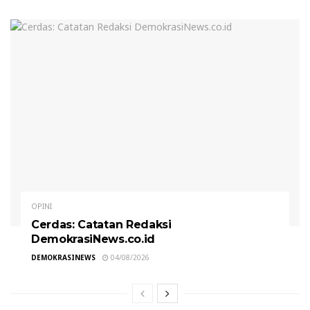
OPINI
Cerdas: Catatan Redaksi
DemokrasiNews.co.id
DEMOKRASINEWS
04/08/2026