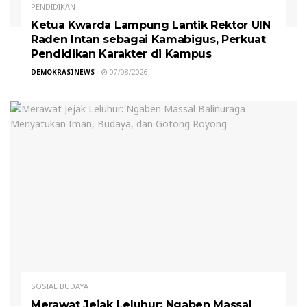
PENDIDIKAN
Ketua Kwarda Lampung Lantik Rektor UIN
Raden Intan sebagai Kamabigus, Perkuat
Pendidikan Karakter di Kampus
DEMOKRASINEWS
07/08/2026
SOSIAL BUDAYA
Merawat Jejak Leluhur: Ngaben Massal