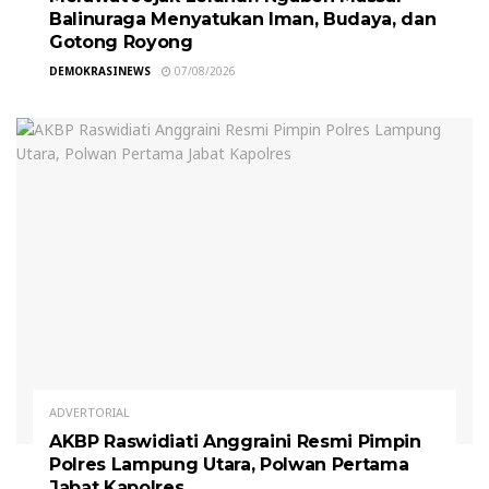
Balinuraga Menyatukan Iman, Budaya, dan
Gotong Royong
DEMOKRASINEWS
07/08/2026
ADVERTORIAL
AKBP Raswidiati Anggraini Resmi Pimpin
Polres Lampung Utara, Polwan Pertama
Jabat Kapolres