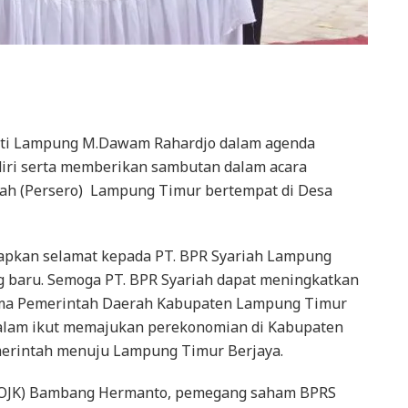
ti Lampung M.Dawam Rahardjo dalam agenda
adiri serta memberikan sambutan dalam acara
iah (Persero) Lampung Timur bertempat di Desa
pkan selamat kepada PT. BPR Syariah Lampung
 baru. Semoga PT. BPR Syariah dapat meningkatkan
nama Pemerintah Daerah Kabupaten Lampung Timur
dalam ikut memajukan perekonomian di Kabupaten
erintah menuju Lampung Timur Berjaya.
n (OJK) Bambang Hermanto, pemegang saham BPRS