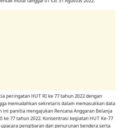
ntak mulai tanggal 01 s.d. 31 Agustus 2022.
tia peringatan HUT RI ke 77 tahun 2022 dengan
ngga memudahkan sekretaris dalam memasukkan data
h ini panitia mengajukan Rencana Anggaran Belanja
I ke 77 tahun 2022. Konsentrasi kegiatan HUT Ke-77
 upacara pengibaran dan penurunan bendera serta