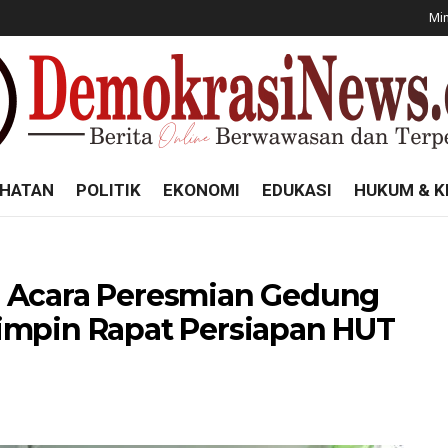
Min
HATAN
POLITIK
EKONOMI
EDUKASI
HUKUM & K
i Acara Peresmian Gedung
impin Rapat Persiapan HUT