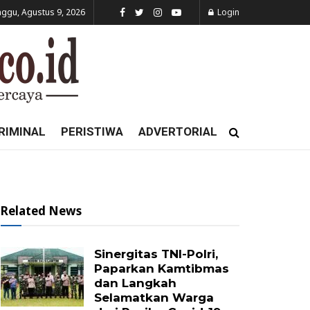
ggu, Agustus 9, 2026
Login
RIMINAL
PERISTIWA
ADVERTORIAL
Related News
Sinergitas TNI-Polri,
Paparkan Kamtibmas
dan Langkah
Selamatkan Warga