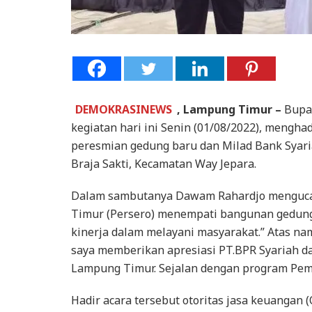
DEMOKRASINEWS
, Lampung Timur –
Bupa
kegiatan hari ini Senin (01/08/2022), mengh
peresmian gedung baru dan Milad Bank Syar
Braja Sakti, Kecamatan Way Jepara.
Dalam sambutanya Dawam Rahardjo menguca
Timur (Persero) menempati bangunan gedung
kinerja dalam melayani masyarakat.” Atas 
saya memberikan apresiasi PT.BPR Syariah 
Lampung Timur. Sejalan dengan program Pem
Hadir acara tersebut otoritas jasa keuanga