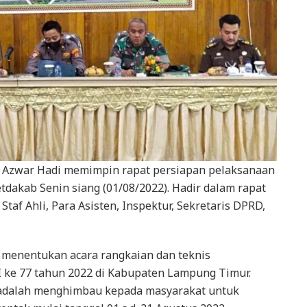
i Azwar Hadi memimpin rapat persiapan pelaksanaan
tdakab Senin siang (01/08/2022). Hadir dalam rapat
taf Ahli, Para Asisten, Inspektur, Sekretaris DPRD,
 menentukan acara rangkaian dan teknis
 ke 77 tahun 2022 di Kabupaten Lampung Timur.
t adalah menghimbau kepada masyarakat untuk