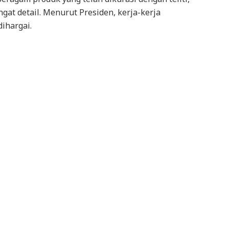
at detail. Menurut Presiden, kerja-kerja
dihargai.