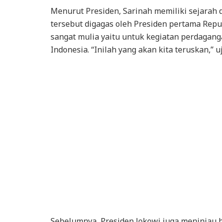
Menurut Presiden, Sarinah memiliki sejarah 
tersebut digagas oleh Presiden pertama Repu
sangat mulia yaitu untuk kegiatan perdagang
Indonesia. “Inilah yang akan kita teruskan,” u
Sebelumnya, Presiden Jokowi juga meninjau b