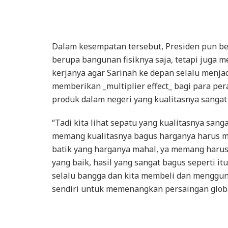
Dalam kesempatan tersebut, Presiden pun be
berupa bangunan fisiknya saja, tetapi juga m
kerjanya agar Sarinah ke depan selalu menjad
memberikan _multiplier effect_ bagi para pe
produk dalam negeri yang kualitasnya sangat 
“Tadi kita lihat sepatu yang kualitasnya san
memang kualitasnya bagus harganya harus m
batik yang harganya mahal, ya memang harus
yang baik, hasil yang sangat bagus seperti i
selalu bangga dan kita membeli dan menggun
sendiri untuk memenangkan persaingan globa