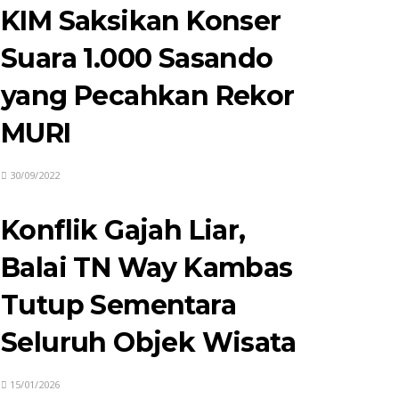
KIM Saksikan Konser
Suara 1.000 Sasando
yang Pecahkan Rekor
MURI
30/09/2022
Konflik Gajah Liar,
Balai TN Way Kambas
Tutup Sementara
Seluruh Objek Wisata
15/01/2026