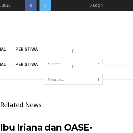
, 2026
Login
NAL
PERISTIWA
NAL
PERISTIWA
Related News
Ibu Iriana dan OASE-