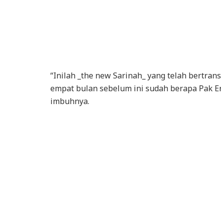
“Inilah _the new Sarinah_ yang telah bertrans
empat bulan sebelum ini sudah berapa Pak Eri
imbuhnya.