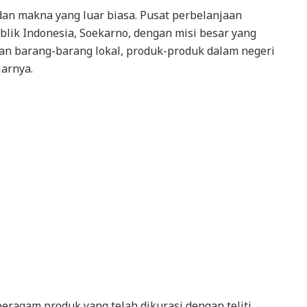
dan makna yang luar biasa. Pusat perbelanjaan
blik Indonesia, Soekarno, dengan misi besar yang
an barang-barang lokal, produk-produk dalam negeri
jarnya.
eragam produk yang telah dikurasi dengan teliti,