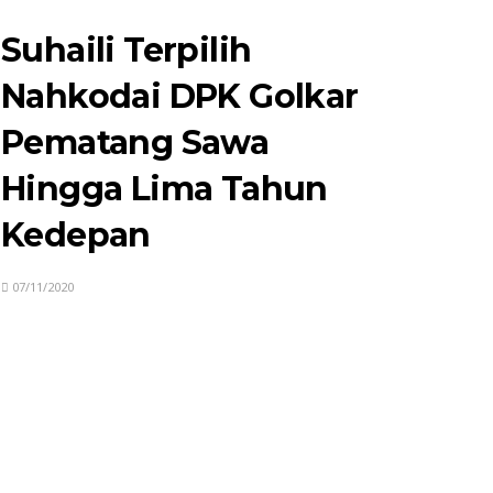
Suhaili Terpilih
Nahkodai DPK Golkar
Pematang Sawa
Hingga Lima Tahun
Kedepan
07/11/2020