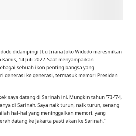
idodo didampingi Ibu Iriana Joko Widodo meresmikan
da Kamis, 14 Juli 2022. Saat menyampaikan
ebagai sebuah ikon penting bangsa yang
ri generasi ke generasi, termasuk memori Presiden
kek saya datang di Sarinah ini. Mungkin tahun ’73-’74,
nya di Sarinah. Saya naik turun, naik turun, senang
 Inilah hal-hal yang meninggalkan memori, yang
rah datang ke Jakarta pasti akan ke Sarinah,”