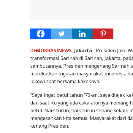
DEMOKRASINEWS
, Jakarta –
Presiden Joko W
transformasi Sarinah di Sarinah, Jakarta, pa
sambutannya, Presiden mengenang Sarinah s
merekatkan ingatan masyarakat Indonesia da
Jokowi saat bersama kakeknya.
“Saya ingat betul tahun ’70-an, saya diajak ka
dan saat itu yang ada eskalatornya memang ha
betul. Naik turun, naik turun senang sekali.
mengesankan kita semua. Masyarakat dari dae
kenang Presiden.