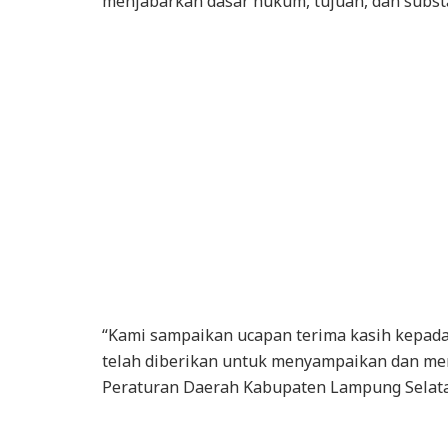
menjabarkan dasar hukum, tujuan, dan subst
“Kami sampaikan ucapan terima kasih kepada
telah diberikan untuk menyampaikan dan m
Peraturan Daerah Kabupaten Lampung Selata