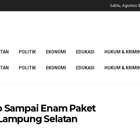
Sabtu, Agustus 8
ATAN
POLITIK
EKONOMI
EDUKASI
HUKUM & KRIMI
ATAN
POLITIK
EKONOMI
EDUKASI
HUKUM & KRIMI
o Sampai Enam Paket
Lampung Selatan