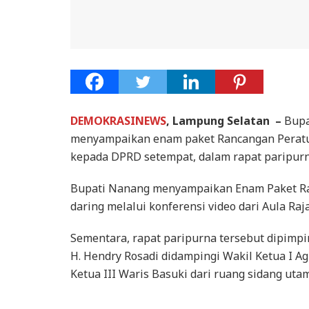
DEMOKRASINEWS
, Lampung Selatan –
Bupa
menyampaikan enam paket Rancangan Peratu
kepada DPRD setempat, dalam rapat paripurna 
Bupati Nanang menyampaikan Enam Paket Rap
daring melalui konferensi video dari Aula Ra
Sementara, rapat paripurna tersebut dipim
H. Hendry Rosadi didampingi Wakil Ketua I Ag
Ketua III Waris Basuki dari ruang sidang ut