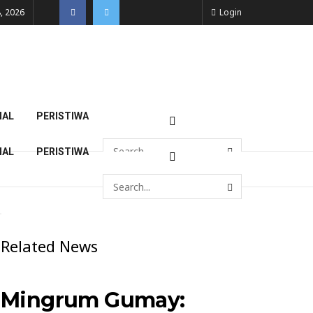
, 2026
Login
NAL
PERISTIWA
NAL
PERISTIWA
Related News
Mingrum Gumay: