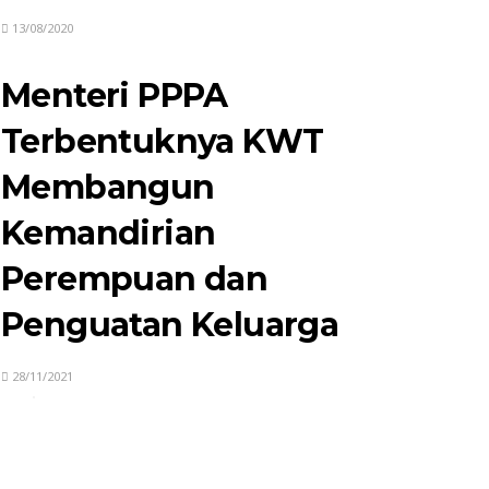
13/08/2020
Menteri PPPA
Terbentuknya KWT
Membangun
Kemandirian
Perempuan dan
Penguatan Keluarga
28/11/2021