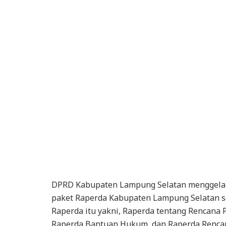
DPRD Kabupaten Lampung Selatan menggelar
paket Raperda Kabupaten Lampung Selatan s
Raperda itu yakni, Raperda tentang Rencana
Raperda Bantuan Hukum, dan Raperda Renca