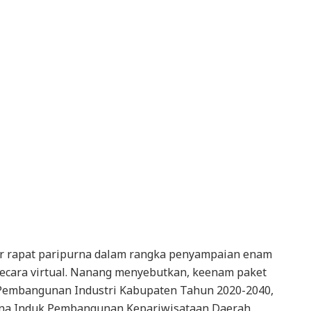
 rapat paripurna dalam rangka penyampaian enam
ecara virtual. Nanang menyebutkan, keenam paket
 Pembangunan Industri Kabupaten Tahun 2020-2040,
na Induk Pembangunan Kepariwisataan Daerah