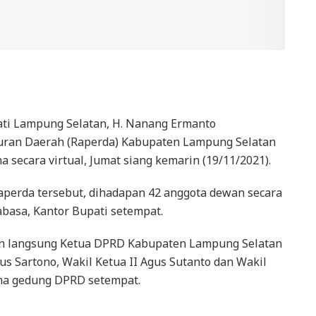
ti Lampung Selatan, H. Nanang Ermanto
ran Daerah (Raperda) Kabupaten Lampung Selatan
secara virtual, Jumat siang kemarin (19/11/2021).
erda tersebut, dihadapan 42 anggota dewan secara
jabasa, Kantor Bupati setempat.
pin langsung Ketua DPRD Kabupaten Lampung Selatan
us Sartono, Wakil Ketua II Agus Sutanto dan Wakil
ama gedung DPRD setempat.