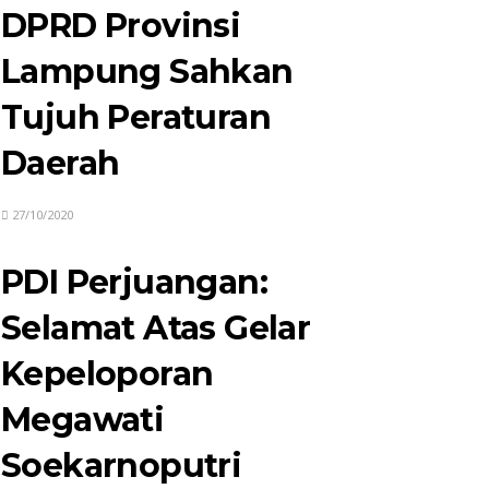
DPRD Provinsi
Lampung Sahkan
Tujuh Peraturan
Daerah
27/10/2020
PDI Perjuangan:
Selamat Atas Gelar
Kepeloporan
Megawati
Soekarnoputri