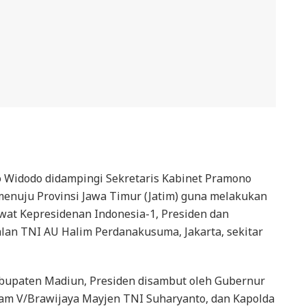
o Widodo didampingi Sekretaris Kabinet Pramono
 menuju Provinsi Jawa Timur (Jatim) guna melakukan
at Kepresidenan Indonesia-1, Presiden dan
lan TNI AU Halim Perdanakusuma, Jakarta, sekitar
abupaten Madiun, Presiden disambut oleh Gubernur
am V/Brawijaya Mayjen TNI Suharyanto, dan Kapolda