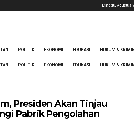
Minggu, Agustus 9
ATAN
POLITIK
EKONOMI
EDUKASI
HUKUM & KRIMI
ATAN
POLITIK
EKONOMI
EDUKASI
HUKUM & KRIMI
im, Presiden Akan Tinjau
ungi Pabrik Pengolahan