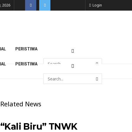
, 2026
Login
NAL
PERISTIWA
NAL
PERISTIWA
Related News
“Kali Biru” TNWK