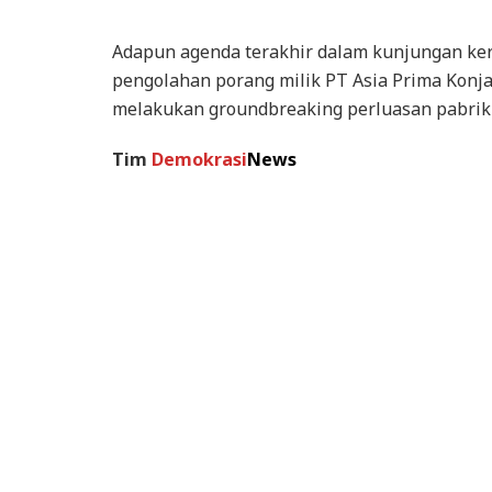
Adapun agenda terakhir dalam kunjungan kerj
pengolahan porang milik PT Asia Prima Konja
melakukan groundbreaking perluasan pabrik 
Tim
Demokrasi
News