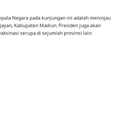
epala Negara pada kunjungan ini adalah meninjau
ejayan, Kabupaten Madiun. Presiden juga akan
ksinasi serupa di sejumlah provinsi lain.