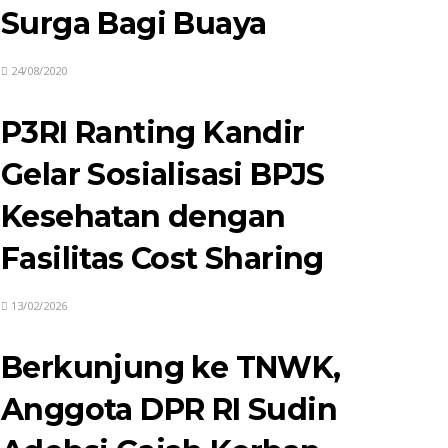
Surga Bagi Buaya
24/08/2020
P3RI Ranting Kandir
Gelar Sosialisasi BPJS
Kesehatan dengan
Fasilitas Cost Sharing
13/02/2026
Berkunjung ke TNWK,
Anggota DPR RI Sudin