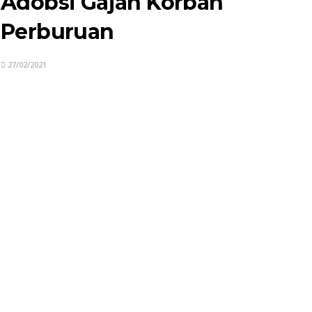
Adobsi Gajah Korban
Perburuan
27/02/2021