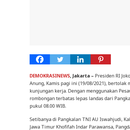
DEMOKRASINEWS
, Jakarta –
Presiden RI Jok
Anung, Kamis pagi ini (19/08/2021), bertolak
kunjungan kerja. Dengan menggunakan Pesaw
rombongan terbatas lepas landas dari Pangka
pukul 08.00 WIB.
Setibanya di Pangkalan TNI AU Iswahjudi, K
Jawa Timur Khofifah Indar Parawansa, Pangd