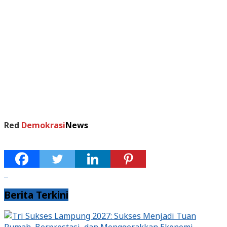
Red
Demokrasi
News
Berita Terkini