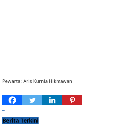
Pewarta : Aris Kurnia Hikmawan
Berita Terkini