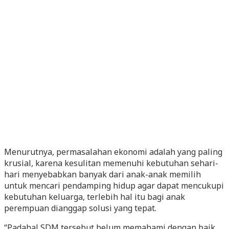
Menurutnya, permasalahan ekonomi adalah yang paling
krusial, karena kesulitan memenuhi kebutuhan sehari-
hari menyebabkan banyak dari anak-anak memilih
untuk mencari pendamping hidup agar dapat mencukupi
kebutuhan keluarga, terlebih hal itu bagi anak
perempuan dianggap solusi yang tepat.
“Padahal SDM tersebut belum memahami dengan baik