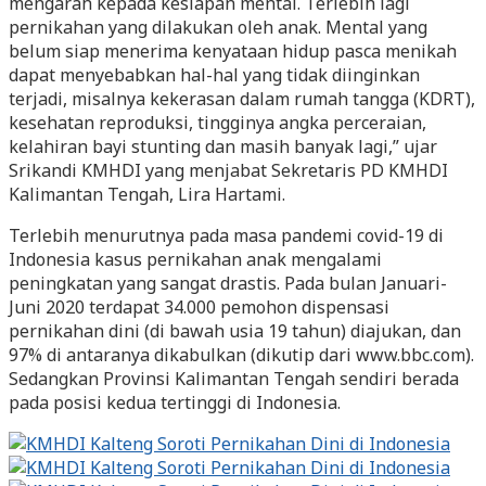
mengarah kepada kesiapan mental. Terlebih lagi
pernikahan yang dilakukan oleh anak. Mental yang
belum siap menerima kenyataan hidup pasca menikah
dapat menyebabkan hal-hal yang tidak diinginkan
terjadi, misalnya kekerasan dalam rumah tangga (KDRT),
kesehatan reproduksi, tingginya angka perceraian,
kelahiran bayi stunting dan masih banyak lagi,” ujar
Srikandi KMHDI yang menjabat Sekretaris PD KMHDI
Kalimantan Tengah, Lira Hartami.
Terlebih menurutnya pada masa pandemi covid-19 di
Indonesia kasus pernikahan anak mengalami
peningkatan yang sangat drastis. Pada bulan Januari-
Juni 2020 terdapat 34.000 pemohon dispensasi
pernikahan dini (di bawah usia 19 tahun) diajukan, dan
97% di antaranya dikabulkan (dikutip dari www.bbc.com).
Sedangkan Provinsi Kalimantan Tengah sendiri berada
pada posisi kedua tertinggi di Indonesia.