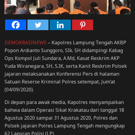
DEMOKRASINEWS
– Kapolres Lampung Tengah AKBP
Popon Ardianto Sunggoro, SIk. SH didampingi Kabag
Ops Kompol Juli Sundara, A.Md, Kasat Reskrim AKP
Yuda Wiranegara, SH, S.IK, serta Kanit Reskrim Polsek
jajaran melaksanakan Konferensi Pers di halaman
Satuan Reserse Kriminal Polres setempat, Jum’at
(04/09/2020).
Di depan para awak media, Kapolres menyampaikan
bahwa dalam Operasi Sikat Krakatau dari tanggal 18
Agustus 2020 sampai 31 Agustus 2020, Polres dan
Polsek jajaran Polres Lampung Tengah mengungkap
62 Laporan Polisi (LP).