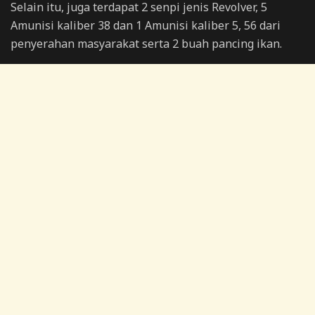
Selain itu, juga terdapat 2 senpi jenis Revolver, 5
Amunisi kaliber 38 dan 1 Amunisi kaliber 5, 56 dari
penyerahan masyarakat serta 2 buah pancing ikan.